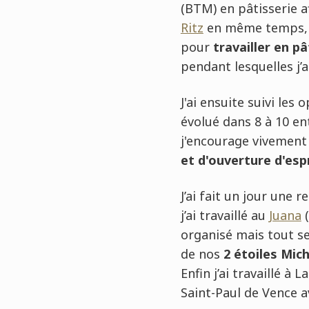
(BTM) en pâtisserie a
Ritz
en même temps, c'
pour
travailler en p
pendant lesquelles j’a
J'ai ensuite suivi les
évolué dans 8 à 10 ent
j'encourage vivement 
et d'ouverture d'esp
J’ai fait un jour une
j’ai travaillé au
Juana
(
organisé mais tout se
de nos
2 étoiles Mich
Enfin j’ai travaillé à
Saint-Paul de Vence 