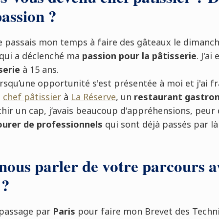
passion ?
je passais mon temps à faire des gâteaux le dimanch
qui a déclenché ma
passion pour la pâtisserie
. J'a
serie
à 15 ans.
rsqu’une opportunité s'est présentée à moi et j'ai fr
e
chef pâtissier
à
La Réserve
, un
restaurant gastro
chir un cap, j’avais beaucoup d'appréhensions, peur 
ourer de professionnels
qui sont déjà passés par là
nous parler de votre parcours a
 ?
n passage par
Paris
pour faire mon Brevet des Techni