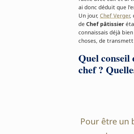
ai donc déduit que l
Un jour,
Chef Verger
,
de
Chef pâtissier
étai
connaissais déjà bien 
choses, de transmett
Quel conseil
chef ? Quelles
Pour être un b