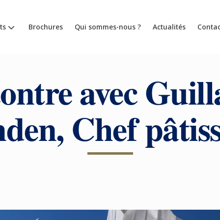
ts
Brochures
Qui sommes-nous ?
Actualités
Contac
ontre avec Guil
nden, Chef pâtiss