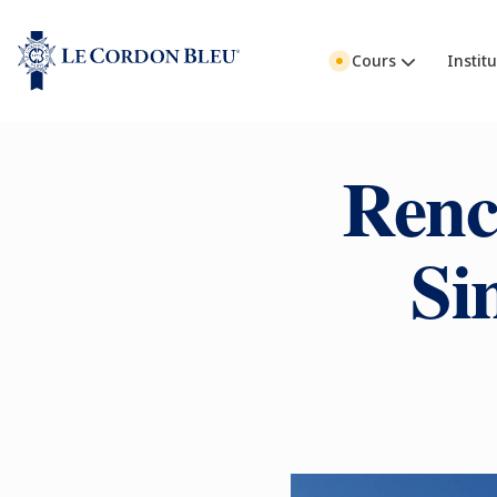
Cours
Institu
Renc
Si