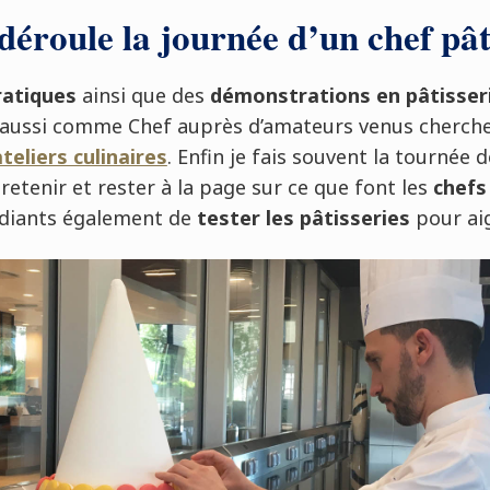
éroule la journée d’un chef pâti
ratiques
ainsi que des
démonstrations en pâtisser
le aussi comme Chef auprès d’amateurs venus cherche
ateliers culinaires
. Enfin je fais souvent la tournée
retenir et rester à la page sur ce que font les
chefs 
diants également de
tester les pâtisseries
pour aig