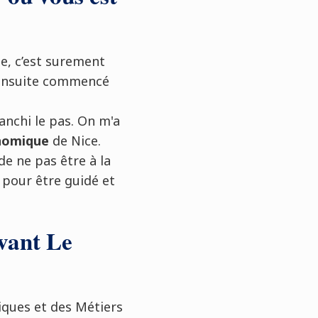
e, c’est surement
i ensuite commencé
anchi le pas. On m'a
nomique
de Nice.
de ne pas être à la
 pour être guidé et
vant Le
ques et des Métiers