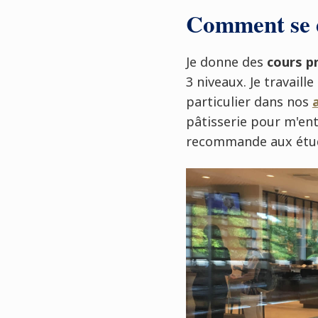
Comment se d
Je donne des
cours p
3 niveaux. Je travail
particulier dans nos
pâtisserie pour m'ent
recommande aux étu