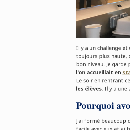
Il y a un challenge et
toujours plus haute, d
bon niveau. Je garde
l'on accueillait en
st
Le soir en rentrant ce
les élèves
. Il y a une 
Pourquoi avoi
J'ai formé beaucoup d
facile avec eux et ai 