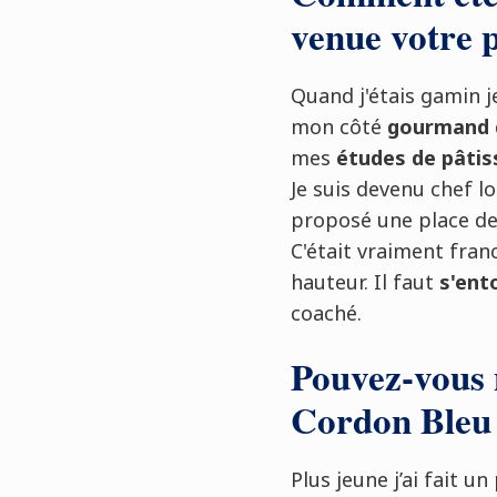
venue votre 
Quand j'étais gamin 
mon côté
gourmand
mes
études de pâtis
Je suis devenu chef lo
proposé une place d
C'était vraiment fran
hauteur. Il faut
s'ent
coaché.
Pouvez-vous 
Cordon Bleu
Plus jeune j’ai fait u