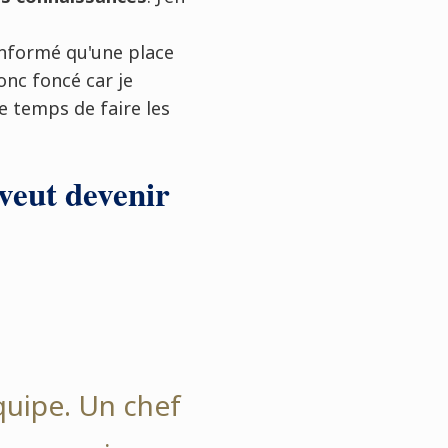
informé qu'une place
 donc foncé car je
le temps de faire les
veut devenir
équipe. Un chef