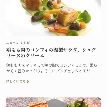
ニュース, レシピ
鶏もも肉のコンフィの温製サラダ、シュク
リーヌのクリーム
鶏もも肉をマリネして鴨の脂でコンフィします。柔ら
かくて旨みたっぷり。そこにパンチェッタとモリーユ
をあしらい、シュクリーヌのクリームソースを。彩り
詳しくはこちら
豊かな春の一品をお届けします。