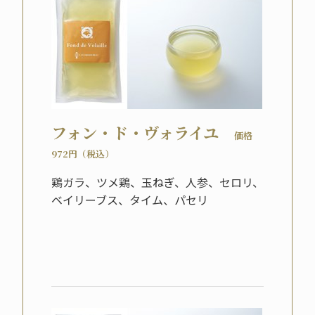
フォン・ド・ヴォライユ
価格
972円（税込）
鶏ガラ、ツメ鶏、玉ねぎ、人参、セロリ、
ベイリーブス、タイム、パセリ