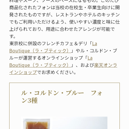
料理やスープ、ソースのベースになるもの。このたび
商品化されたフォンは当校の在校生・卒業生向けに開
発されたものですが、レストランやホテルのキッチン
でもご利用いただけるよう、使いやすい濃度と味に仕
上げられており、用途に合わせたアレンジが可能で
す。
東京校に併設のフレンチカフェ＆デリ「
La
Boutique（ラ・ブティック）
」やル・コルドン・ブ
ルーが運営するオンラインショップ「
La
Boutique（ラ・ブティック）
」、および
楽天オンラ
インショップ
でお求めください。
ル・コルドン・ブルー フォ
ン3種