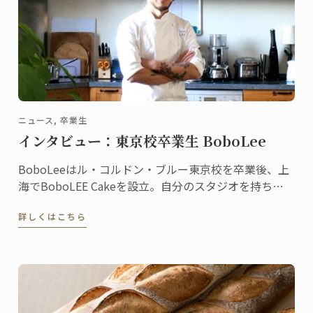
ニュース, 卒業生
インタビュー：東京校卒業生 BoboLee
BoboLeeはル・コルドン・ブルー東京校を卒業後、上
海でBoboLEE Cakeを設立。自分のスタジオを持ち、
オーダーメイドにこだわった最高品質のケーキを提供
詳しくはこちら
しています。