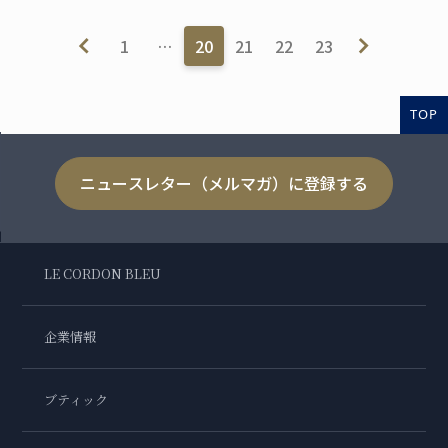
1
…
20
21
22
23
TOP
ニュースレター（メルマガ）に登録する
LE CORDON BLEU
企業情報
ブティック