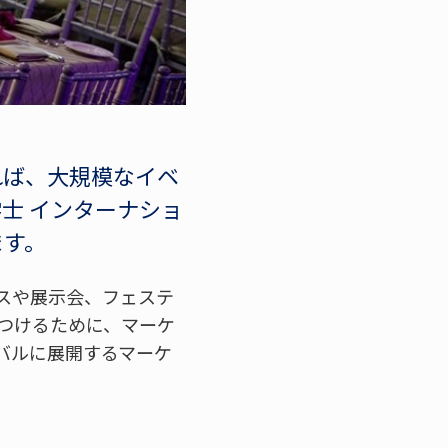
れば、大規模なイベ
士 インターナショ
ます。
スや展示会、フェステ
つけるために、マーケ
バルに展開するマーケ