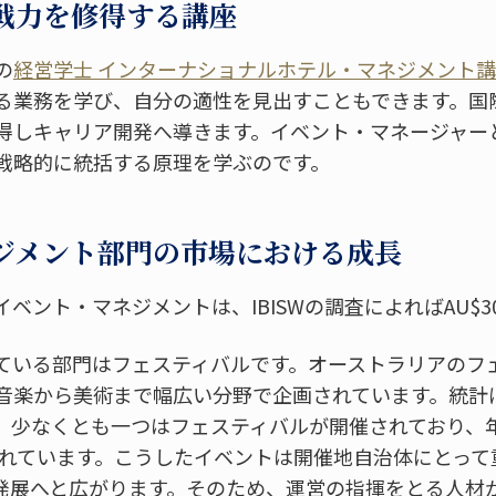
戦力を修得する講座
の
経営学士 インターナショナルホテル・マネジメント
る業務を学び、自分の適性を見出すこともできます。国
得しキャリア開発へ導きます。イベント・マネージャー
戦略的に統括する原理を学ぶのです。
ジメント部門の市場における成長
ベント・マネジメントは、IBISWの調査によればAU$
ている部門はフェスティバルです。オーストラリアのフ
音楽から美術まで幅広い分野で企画されています。統計
、少なくとも一つはフェスティバルが開催されており、
算されています。こうしたイベントは開催地自治体にとっ
発展へと広がります。そのため、運営の指揮をとる人材