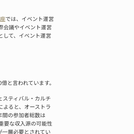
講座
では、イベント運営
際会議やイベント運営
として、イベント運営
30億と言われています。
ェスティバル・カルチ
によると、オーストラ
年間の参加者総数は
て重要な収入源の可能性
が一層必要とされてい