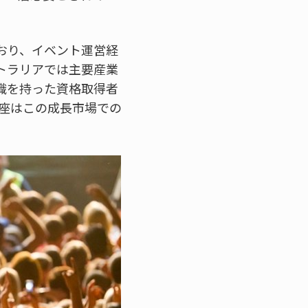
おり、イベント運営経
トラリアでは主要産業
識を持った資格取得者
講座はこの成長市場での