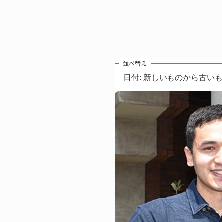
並べ替え
日付: 新しいものから古い