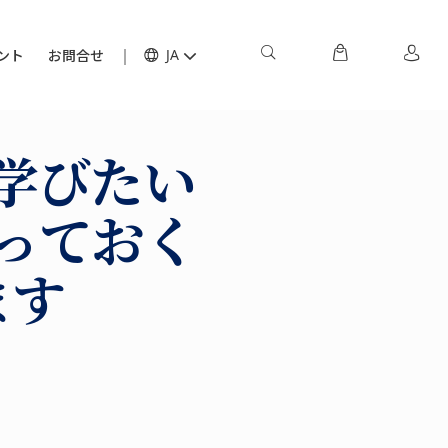
ント
お問合せ
JA
学びたい
っておく
ます