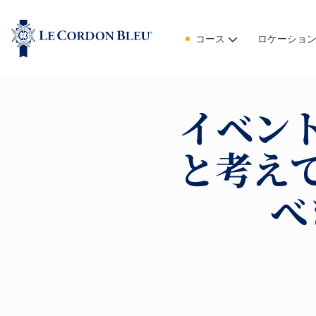
コース
ロケーショ
イベン
と考え
べ