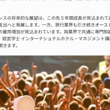
ンスの将来的な展望は、この先５年間成長が見込まれて
支出へと発展します。一方、旅行業界も引き続きオース
の雇用増加が見込まれています。両業界で共通に専門知
、経営学士 インターナショナルホテル・マネジメント
開きます。