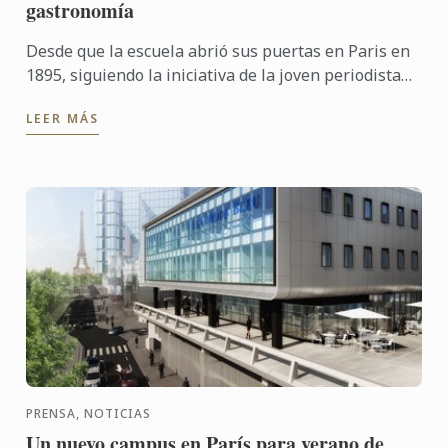
gastronomía
Desde que la escuela abrió sus puertas en Paris en
1895, siguiendo la iniciativa de la joven periodista
Marthe Distel, la filosofía de Le Cordon Bleu es ...
LEER MÁS
PRENSA, NOTICIAS
Un nuevo campus en París para verano de