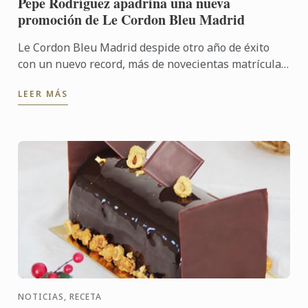
Pepe Rodríguez apadrina una nueva
promoción de Le Cordon Bleu Madrid
Le Cordon Bleu Madrid despide otro año de éxito
con un nuevo record, más de novecientas matrículas.
Cerrando su quinto año de andadura en España...
LEER MÁS
NOTICIAS, RECETA