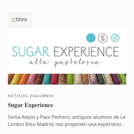
filtro
NOTICIAS, EXALUMNOS
Sugar Experience
Sonia Alejos y Paco Pedrero, antiguos alumnos de Le
Cordon Bleu Madrid, nos proponen una experiencia
de alta pastelería con la apertura de su nuevo