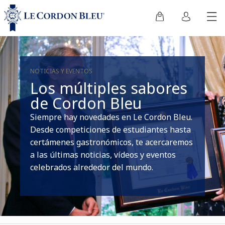
NOTICIAS Y EVENTOS
Los múltiples sabores
de Cordon Bleu
Siempre hay novedades en Le Cordon Bleu.
Desde competiciones de estudiantes hasta
certámenes gastronómicos, te acercaremos
a las últimas noticias, vídeos y eventos
celebrados alrededor del mundo.