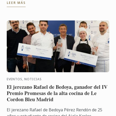
LEER MÁS
negocio: ...
EVENTOS, NOTICIAS
El jerezano Rafael de Bedoya, ganador del IV
Premio Promesas de la alta cocina de Le
Cordon Bleu Madrid
El jerezano Rafael de Bedoya Pérez Rendón de 25