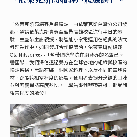
「依萊克斯高端客戶體驗課」由依萊克斯台灣分公司發
起，邀請依萊克斯貴賓至藍帶高雄校區進行半日的體
驗，由藍帶主廚親授，將智能小家電運用在經典的法式
料理製作中，如同簽訂合作協議時，依萊克斯副總裁
Ola Nilsson表示「藍帶國際學院在廚藝界的名聲已享
譽國際，我們深信透過雙方在全球各地的組織與校區的
快速傳播，無論在哪一個國家料理、以及不同的當地食
材，都能夠相當程度的影響，使用者去提升烹調的口味
並對廚藝保持高度熱忱。」學員來到藍帶高雄，都受到
相當程度的啟發!