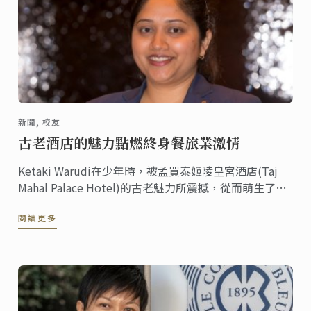
新聞, 校友
古老酒店的魅力點燃終身餐旅業激情
Ketaki Warudi在少年時，被孟買泰姬陵皇宮酒店(Taj
Mahal Palace Hotel)的古老魅力所震撼，從而萌生了在
豪華酒店從事管理工作的想法。
閱讀更多