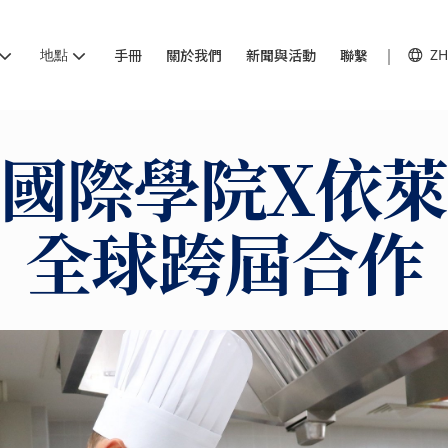
地點
手冊
關於我們
新聞與活動
聯繫
ZH
國際學院X依
全球跨屆合作