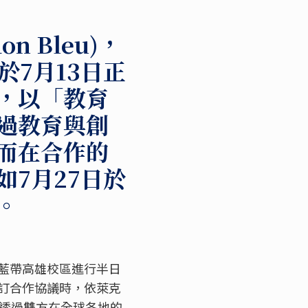
 Bleu)，
牌於7月13日正
，以「教育
過教育與創
而在合作的
7月27日於
。
藍帶高雄校區進行半日
訂合作協議時，依萊克
深信透過雙方在全球各地的