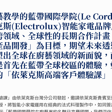
學的藍帶國際學院(Le Cordon
(Electrolux)智能家電品
跨領域、全球性的長期合作計畫
產品開發」為目標，期望未來透
塑出全球在廚藝領域的新面貌，
是首先在藍帶全球校區的體驗，如
的「依萊克斯高端客戶體驗課」
驗課」由依萊克斯台灣分公司發起，邀請依萊克斯貴賓至
授，將智能小家電運用在經典的法式料理製作中，如同簽
sson表示「藍帶國際學院在廚藝界的名聲已享譽國際，我們