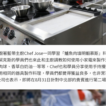
著藍帶主廚Chef Jose一同學習「鱸魚肉填明蝦慕斯
萊克斯的學員們也來此和主廚請教如何使用小家電來製作
肉球、香草白奶油…等等，Chef也和學員分享使用手持
用相同的器具製作料理，學員們都覺得獲益良多，也非常
公司也表示，即將在8月31日針對中北部的貴賓進行第二場