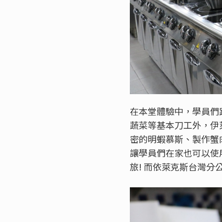
在本堂體驗中，學員們跟
蔬菜等基本刀工外，伊
密的明蝦慕斯、製作蟹
讓學員們在家也可以使
旅! 而依萊克斯台灣分