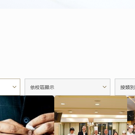
依校區顯示
按類別