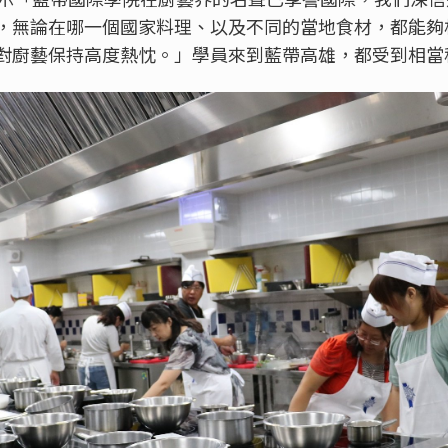
，無論在哪一個國家料理、以及不同的當地食材，都能夠
對廚藝保持高度熱忱。」學員來到藍帶高雄，都受到相當