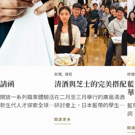
新聞, 課程
媒體
請函
清酒與芝士的完美搭配
藍
華
開放一系列職業體驗活
在二月至三月舉行的廣島清酒
新生代人才探索全球餐
研討會上，日本藍帶的學生們
藍
通過將清酒與精選美味奶酪的
詞
閱讀更多
混搭，發現了清酒的另一番風
麼
閱
味。
帶