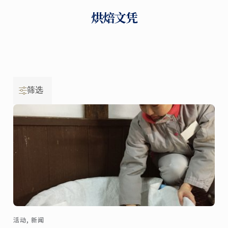
烘焙文凭
筛选
活动, 新闻