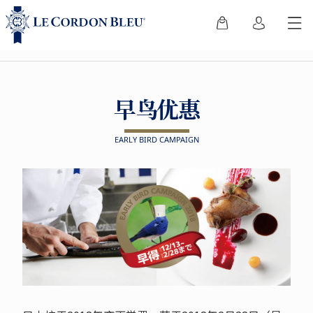
早鸟优惠
EARLY BIRD CAMPAIGN