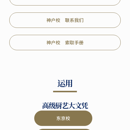
神户校 联系我们
神户校 索取手册
运用
高级厨艺大文凭
东京校