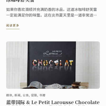
如果你喜欢滑顺并充满奶香的冰品，这道冰咖啡舒芙雷
一定能满足你的味蕾。这在炎热夏天里是一道非常适合
消暑的完美甜点。此道食谱改编自 “厨房里的蓝带”
阅读更多
媒体, 新闻, 公告, 促销, 书籍
蓝带国际 & Le Petit Larousse Chocolate