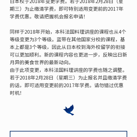
日本校于2018年变更学费。若于2018年2月28日（星
期三）为止缴清学费，即可特别适用变更前的2017年
学费优惠。敬请把握机会报名申请！
同样于2018年开始，本科法国料理讲座的课程也从4个
等级变更为3个等级。蓝带在其他国家分校的课程，基
本上都是3个等级，因此从日本校到海外校留学的衔接
可以更加顺利。新的课程内容也更进一步，反映出日新
月异的美食世界的最新动向。
由于此项变更，本科法国料理讲座的学费也随之调整。
若于2018年2月28日（星期三）为止报名并且缴清学费
的话，即可适用变更前的2017年学费。请勿错过优惠
时机！