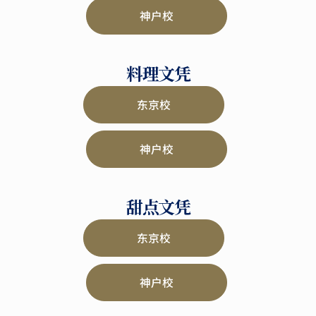
神户校
料理文凭
东京校
神户校
甜点文凭
东京校
神户校