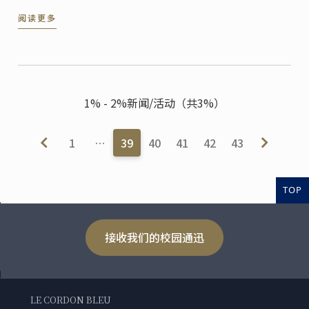
阅读更多
1% - 2%新闻/活动（共3%）
1
…
39
40
41
42
43
TOP
接收我们的校园通迅
LE CORDON BLEU