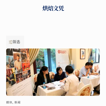
烘焙文凭
筛选
媒体, 新闻