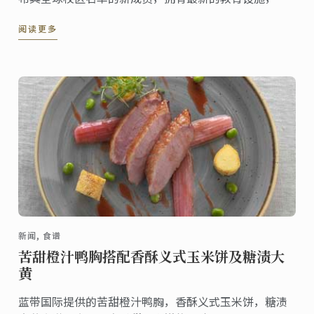
斯校区。
阅读更多
新闻, 食谱
苦甜橙汁鸭胸搭配香酥义式玉米饼及糖渍大
黄
蓝带国际提供的苦甜橙汁鸭胸，香酥义式玉米饼，糖渍