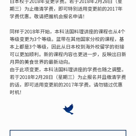
日本校于2018年变更学费。若于2018年2月28日（星
期三）为止缴清学费，即可特别适用变更前的2017年
学费优惠。敬请把握机会报名申请！
同样于2018年开始，本科法国料理讲座的课程也从4个
等级变更为3个等级。蓝带在其他国家分校的课程，基
本上都是3个等级，因此从日本校到海外校留学的衔接
可以更加顺利。新的课程内容也更进一步，反映出日新
月异的美食世界的最新动向。
由于此项变更，本科法国料理讲座的学费也随之调整。
若于2018年2月28日（星期三）为止报名并且缴清学费
的话，即可适用变更前的2017年学费。请勿错过优惠
时机！