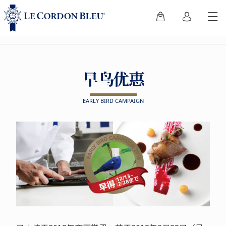
早鸟优惠
EARLY BIRD CAMPAIGN