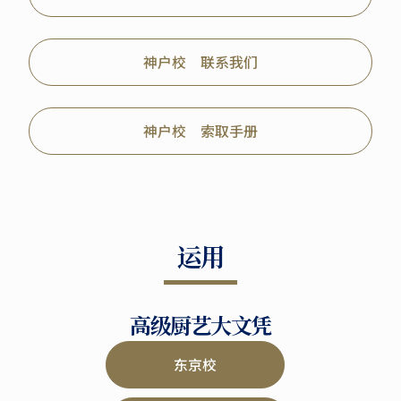
神户校 联系我们
神户校 索取手册
运用
高级厨艺大文凭
东京校