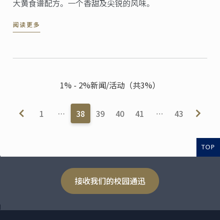
大黄食谱配方。一个香甜及尖锐的风味。
阅读更多
1% - 2%新闻/活动（共3%）
1
…
38
39
40
41
…
43
TOP
接收我们的校园通迅