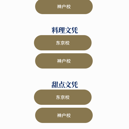
神户校
料理文凭
东京校
神户校
甜点文凭
东京校
神户校