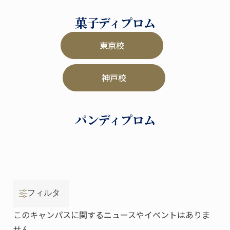
菓子ディプロム
東京校
神戸校
パンディプロム
フィルタ
このキャンパスに関するニュースやイベントはありま
せん