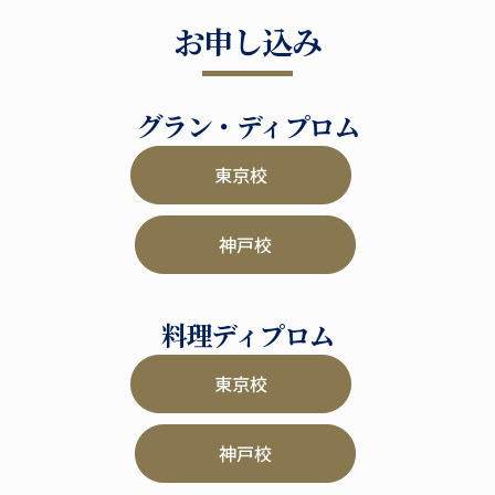
お申し込み
グラン・ディプロム
東京校
神戸校
料理ディプロム
東京校
神戸校