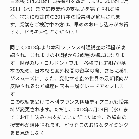
日本校では2018年に授業料を改定します。2018年2月
28日（水）までに授業料の支払いを完了される場
合、特別に改定前の2017年の授業料が適用されま
す。受講をご検討中の方は、早めのお申し込みがお得
です。どうぞお急ぎください！
同じく2018年より本科フランス料理講座の課程が改
編され、これまでの4課程から3課程の構成になりま
す。世界のル・コルドン・ブルー各校では3課程が基
本のため、日本校と海外校間の留学の際、さらに移行
がスムーズに。また、変化する食の世界の最新傾向が
反映されるなど講座内容も一層グレードアップしま
す。
この改編を受けて本科フランス料理ディプロムも授業
料が変更されます。ただし、2018年2月28日（水）ま
でにお申し込み･お支払いいただいた場合、改編前の
授業料が適用されます。どうぞこのお得なタイミング
をお見逃しなく！