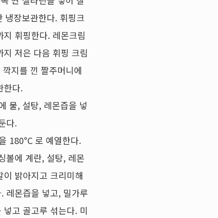
 꼭 짠 젤라틴을 넣어 잘
안 냉장보관한다. 휘핑크
까지 휘핑한다. 레몬크림
까지 저은 다음 휘핑 크림
형 깍지를 낀 짤주머니에
관한다.
 물, 설탕, 레몬즙을 넣
둔다.
 180°C 로 예열한다.
싱볼에 계란, 설탕, 레몬
깔이 밝아지고 크리미해
. 레몬즙을 넣고, 밀가루
 넣고 골고루 섞는다. 미