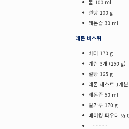
물 100 ml
설탕 100 g
레몬즙 30 ml
레몬 비스퀴
버터 170 g
계란 3개 (150 g)
설탕 165 g
레몬 제스트 1개분
레몬즙 50 ml
밀가루 170 g
베이킹 파우더 ½ tsp
- - - - -