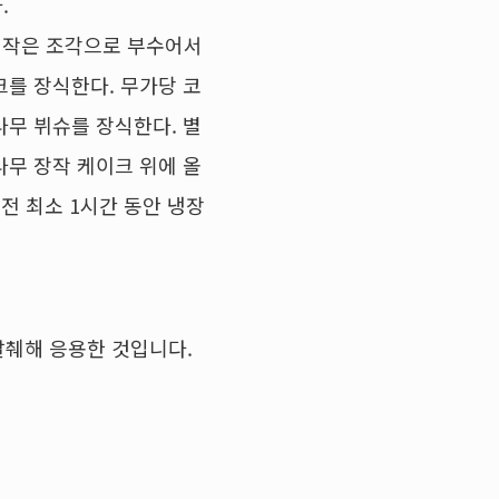
.
 작은 조각으로 부수어서
크를 장식한다. 무가당 코
나무 뷔슈를 장식한다. 별
나무 장작 케이크 위에 올
 전 최소 1시간 동안 냉장
서 발췌해 응용한 것입니다.