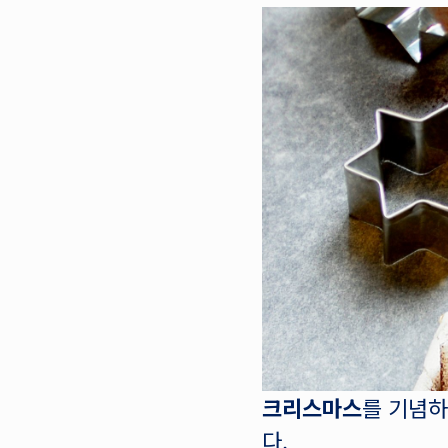
크리스마스
를 기념하
다.