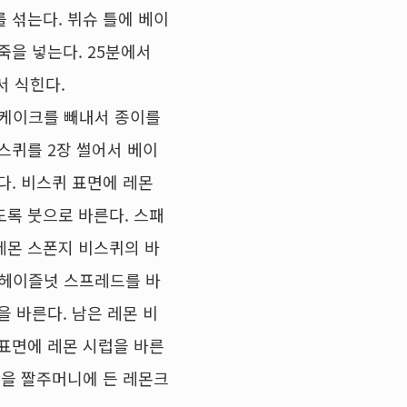
 섞는다. 뷔슈 틀에 베이
죽을 넣는다. 25분에서
서 식힌다.
케이크를 빼내서 종이를
스퀴를 2장 썰어서 베이
다. 비스퀴 표면에 레몬
도록 붓으로 바른다. 스패
레몬 스폰지 비스퀴의 바
-헤이즐넛 스프레드를 바
을 바른다. 남은 레몬 비
 표면에 레몬 시럽을 바른
면을 짤주머니에 든 레몬크