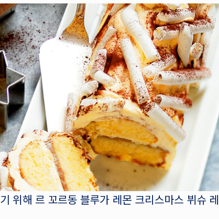
기 위해 르 꼬르동 블루가 레몬 크리스마스 뷔슈 