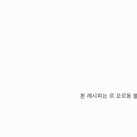
본 레시피는 르 꼬르동 