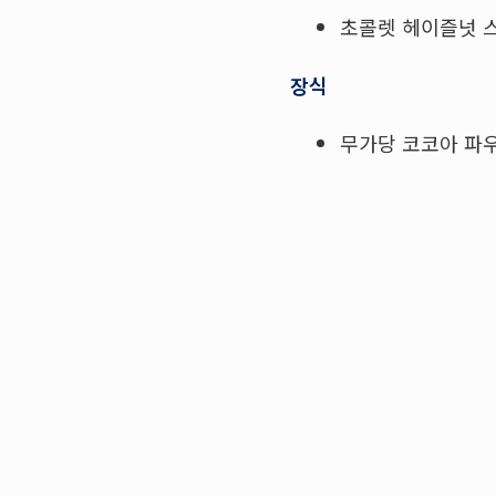
초콜렛 헤이즐넛 스
장식
무가당 코코아 파