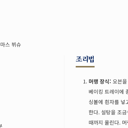
스마스 뷔슈
조리법
머랭 장식:
오븐을 
베이킹 트레이에 
싱볼에 흰자를 넣
한다. 설탕을 조
때까지 올린다. 
분