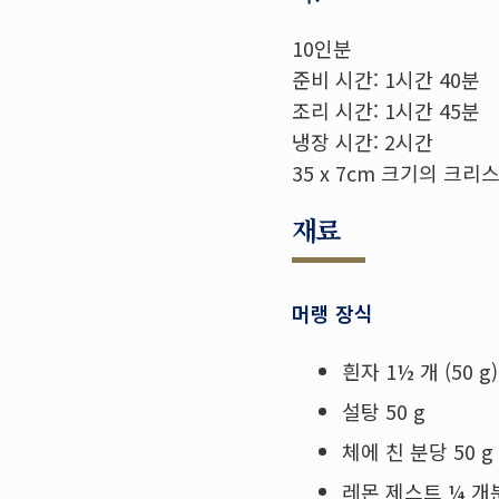
10인분
준비 시간: 1시간 40분
조리 시간: 1시간 45분
냉장 시간: 2시간
35 x 7cm 크기의 크리
재료
머랭 장식
흰자 1½ 개 (50 g)
설탕 50 g
체에 친 분당 50 g
레몬 제스트 ¼ 개