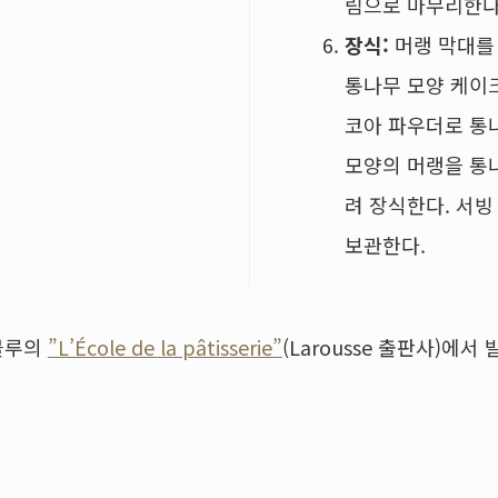
림으로 마무리한다
장식:
머랭 막대를
통나무 모양 케이
코아 파우더로 통
모양의 머랭을 통
려 장식한다. 서빙
보관한다.
블루의
”L’École de la pâtisserie”
(Larousse 출판사)에