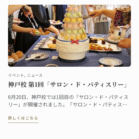
イベント, ニュース
神戸校 第1回「サロン・ド・パティスリー」
6月20日、神戸校では1回目の「サロン・ド・パティス
リー」が開催されました。「サロン・ド・パティスリ
ー」は菓子上級クラスの生徒たちによるイベントで
詳しくはこちら
す。