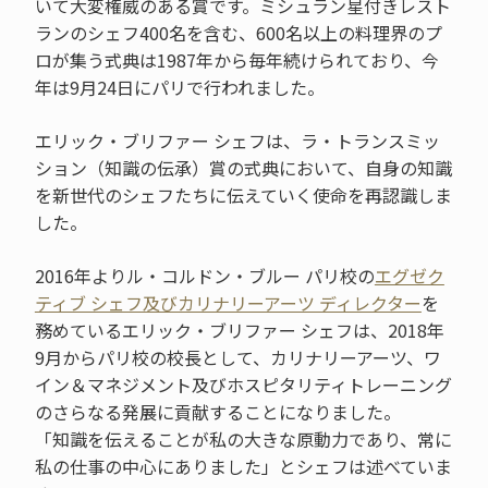
いて大変権威のある賞です。ミシュラン星付きレスト
ランのシェフ400名を含む、600名以上の料理界のプ
ロが集う式典は1987年から毎年続けられており、今
年は9月24日にパリで行われました。
エリック・ブリファー シェフは、ラ・トランスミッ
ション（知識の伝承）賞の式典において、自身の知識
を新世代のシェフたちに伝えていく使命を再認識しま
した。
2016年よりル・コルドン・ブルー パリ校の
エグゼク
ティブ シェフ及びカリナリーアーツ ディレクター
を
務めているエリック・ブリファー シェフは、2018年
9月からパリ校の校長として、カリナリーアーツ、ワ
イン＆マネジメント及びホスピタリティトレーニング
のさらなる発展に貢献することになりました。
「知識を伝えることが私の大きな原動力であり、常に
私の仕事の中心にありました」とシェフは述べていま