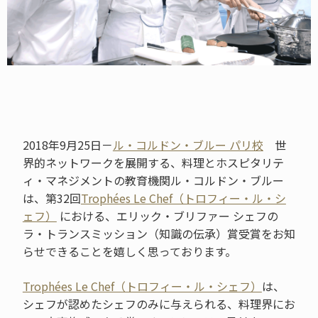
2018年9月25日－
ル・コルドン・ブルー パリ校
世
界的ネットワークを展開する、料理とホスピタリテ
ィ・マネジメントの教育機関ル・コルドン・ブルー
は、第32回
Trophées Le Chef（トロフィー・ル・シ
ェフ）
における、エリック・ブリファー シェフの
ラ・トランスミッション（知識の伝承）賞受賞をお知
らせできることを嬉しく思っております。
Trophées Le Chef（トロフィー・ル・シェフ）
は、
シェフが認めたシェフのみに与えられる、料理界にお