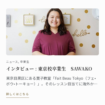
得しました。
ニュース, 卒業生
インタビュー : 東京校卒業生 SAWAKO
東京目黒区にある菓子教室「Fait Beau Tokyo（フェ•
ボウ•トーキョー）」。そのレッスン目当てに海外から
来日する生徒が多数いるほど大人気の教室。主宰して
詳しくはこちら
いるSAWAKOさんは東京校で菓子ディプロムを取得し
ました。