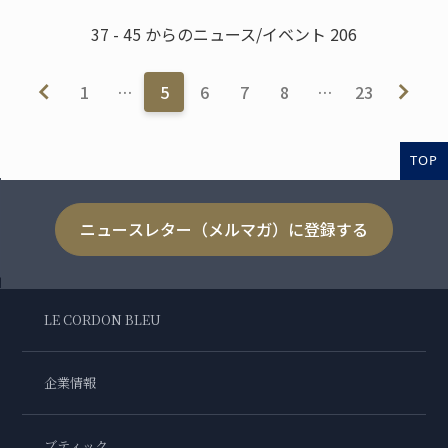
37 - 45 からのニュース/イベント 206
1
…
5
6
7
8
…
23
TOP
ニュースレター（メルマガ）に登録する
LE CORDON BLEU
企業情報
ブティック