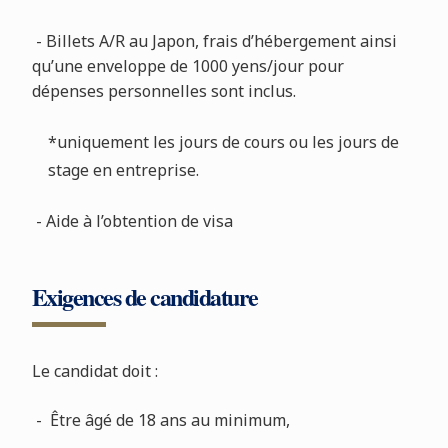
- Billets A/R au Japon, frais d’hébergement ainsi
qu’une enveloppe de 1000 yens/jour pour
dépenses personnelles sont inclus.
*uniquement les jours de cours ou les jours de
stage en entreprise.
- Aide à l’obtention de visa
Exigences de candidature
Le candidat doit :
- Être âgé de 18 ans au minimum,