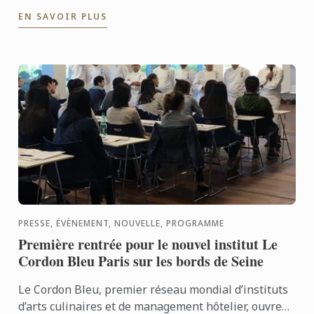
chocolat brillant et croquant, utilisé par les chefs
EN SAVOIR PLUS
pour ...
PRESSE, ÉVÈNEMENT, NOUVELLE, PROGRAMME
Première rentrée pour le nouvel institut Le
Cordon Bleu Paris sur les bords de Seine
Le Cordon Bleu, premier réseau mondial d’instituts
d’arts culinaires et de management hôtelier, ouvre