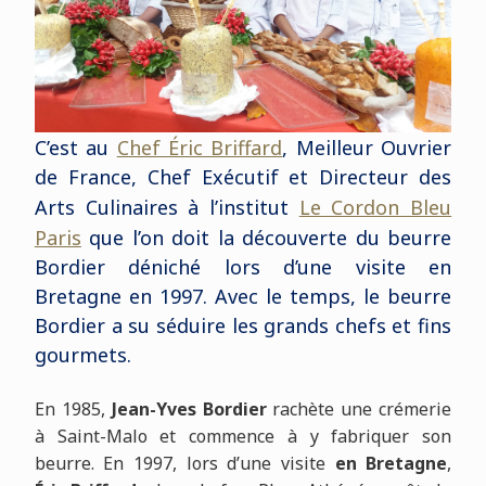
C’est au
Chef Éric Briffard
, Meilleur Ouvrier
de France, Chef Exécutif et Directeur des
Arts Culinaires à l’institut
Le Cordon Bleu
Paris
que l’on doit la découverte du beurre
Bordier déniché lors d’une visite en
Bretagne en 1997. Avec le temps, le beurre
Bordier a su séduire les grands chefs et fins
gourmets.
En 1985,
Jean-Yves Bordier
rachète une crémerie
à Saint-Malo et commence à y fabriquer son
beurre. En 1997, lors d’une visite
en Bretagne
,