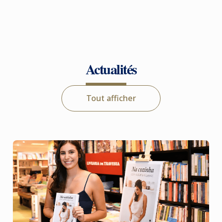
Actualités
Tout afficher