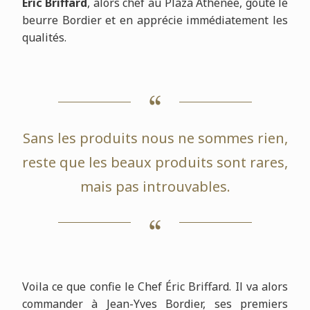
Éric Briffard
, alors chef au Plaza Athénée, goûte le
beurre Bordier et en apprécie immédiatement les
qualités.
Sans les produits nous ne sommes rien,
reste que les beaux produits sont rares,
mais pas introuvables.
Voila ce que confie le Chef Éric Briffard. Il va alors
commander à Jean-Yves Bordier, ses premiers