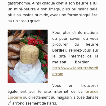
gastronomie. Ainsi chaque chef a son beurre à lui,
un mini-beurre à son image, plus ou moins salé,
plus ou moins humide, avec une forme singulière,
ou un sceau gravé.
Pour plus d’informations
ou pour savoir où vous
procurer du
beurre
Bordier
, rendez-vous sur
le site internet de la
maison Bordier
:
http://www.lebeurrebordi
er.com
Vous en trouverez
également sur le site internet de La
Grande
Épicerie
ou directement au magasin, située
dans le
e
7
arrondissement de Paris.