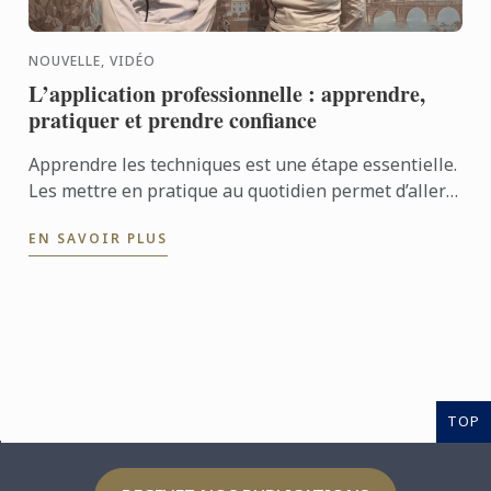
NOUVELLE, VIDÉO
L’application professionnelle : apprendre,
pratiquer et prendre confiance
Apprendre les techniques est une étape essentielle.
Les mettre en pratique au quotidien permet d’aller
encore plus loin. Avec l’application professionnelle,
EN SAVOIR PLUS
les ...
TOP