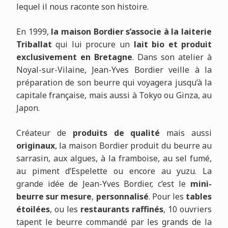
lequel il nous raconte son histoire.
En 1999,
la maison Bordier s’associe à la laiterie
Triballat
qui lui procure un
lait bio et produit
exclusivement en Bretagne
. Dans son atelier à
Noyal-sur-Vilaine, Jean-Yves Bordier veille à la
préparation de son beurre qui voyagera jusqu’à la
capitale française, mais aussi à Tokyo ou Ginza, au
Japon.
Créateur de
produits de qualité
mais aussi
originaux
, la maison Bordier produit du beurre au
sarrasin, aux algues, à la framboise, au sel fumé,
au piment d’Espelette ou encore au yuzu. La
grande idée de Jean-Yves Bordier, c’est le
mini-
beurre sur mesure
,
personnalisé
. Pour les
tables
étoilées
, ou les
restaurants raffinés
, 10 ouvriers
tapent le beurre commandé par les grands de la