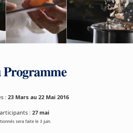
u Programme
s :
23 Mars au 22 Mai 2016
articipants :
27 mai
ionnés sera faite le 3 juin.