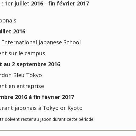
1er juillet
2016 - fin février 2017
aponais
illet 2016
o International Japanese School
nt sur le campus
t au 2 septembre 2016
ordon Bleu Tokyo
nt en entreprise
bre 2016 à fin février 2017
aurant japonais à Tokyo or Kyoto
nts doivent rester au Japon durant cette période.