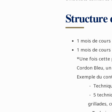
Structure
1 mois de cours 
1 mois de cours 
*Une fois cette 
Cordon Bleu, un c
Exemple du con
- Techniqu
- 5 techni
grillades, 