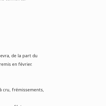
evra, de la part du
remis en février.
 à cru, frémissements,