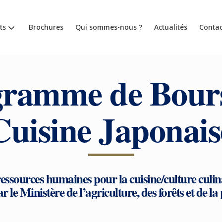
ts
Brochures
Qui sommes-nous ?
Actualités
Contac
ramme de Bours
Cuisine Japonais
ssources humaines pour la cuisine/culture culina
r le Ministère de l’agriculture, des forêts et de l