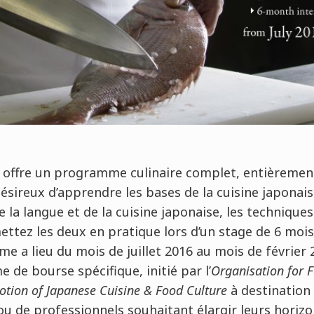
 offre un programme culinaire complet, entièrement
ésireux d’apprendre les bases de la cuisine japonais
la langue et de la cuisine japonaise, les techniques 
ettez les deux en pratique lors d’un stage de 6 moi
e a lieu du mois de juillet 2016 au mois de février 2
e bourse spécifique, initié par l’
Organisation for 
otion of Japanese Cuisine & Food Culture
à destination
 ou de professionnels souhaitant élargir leurs horizo