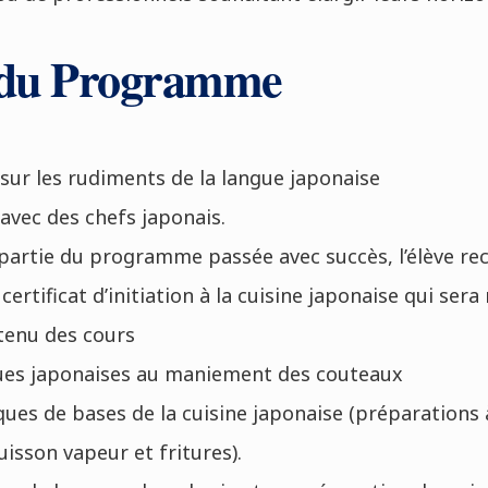
 du Programme
sur les rudiments de la langue japonaise
avec des chefs japonais.
partie du programme passée avec succès, l’élève rec
ertificat d’initiation à la cuisine japonaise qui sera 
tenu des cours
es japonaises au maniement des couteaux
ques de bases de la cuisine japonaise (préparations
cuisson vapeur et fritures).