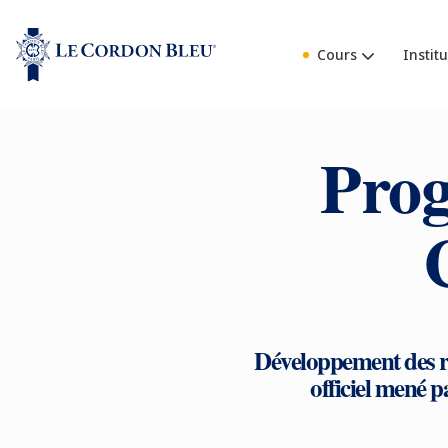
Cours
Institu
Prog
Développement des re
officiel mené pa