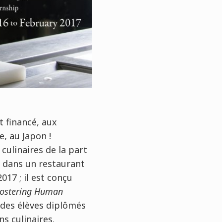
 financé, aux
e, au Japon !
culinaires de la part
s dans un restaurant
017 ; il est conçu
Fostering Human
 des élèves diplômés
ns culinaires.