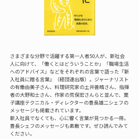
さまざまな分野で活躍する第一人者50人が、新社会
人に向けて、「働くとはどういうことか」「職場生活
へのアドバイス」などをそれぞれの言葉で語った『新
入社員に贈る言葉』（経団連出版）。ジャーナリスト
の有働由美子さん、料理研究家の土井善晴さん、指揮
者の大野和士さん、作家の荒俣宏さんらと並んで、菓
子講座テクニカル・ディレクターの豊長雄二シェフの
メッセージも掲載されています。
新入社員でなくても、心に響く言葉が見つかる一冊。
豊長シェフのメッセージも素敵です。ぜひ読んでみて
ください。