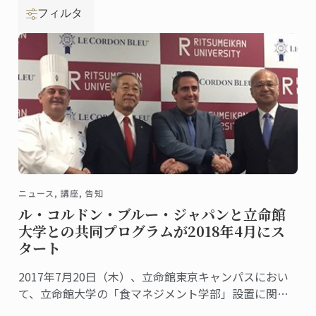
フィルタ
ニュース, 講座, 告知
ル・コルドン・ブルー・ジャパンと立命館
大学との共同プログラムが2018年4月にス
タート
2017年7月20日（木）、立命館東京キャンパスにおい
て、立命館大学の「食マネジメント学部」設置に関す
る発表およびル･コルドン･ブルーと立命館大学の教学