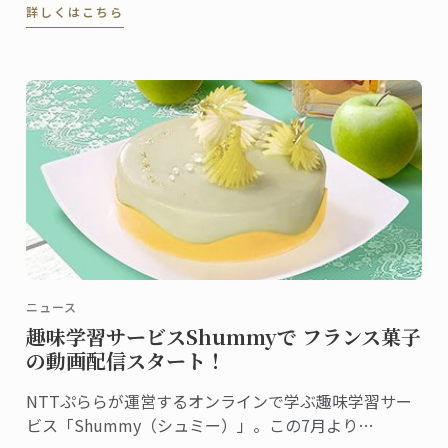
詳しくはこちら
提携に関する記者発表が行われました。
ニュース
趣味学習サービスShummyで フランス菓子
の動画配信スタート！
NTTぷららが運営するオンラインで学ぶ趣味学習サー
ビス「Shummy（シュミー）」。この7月より