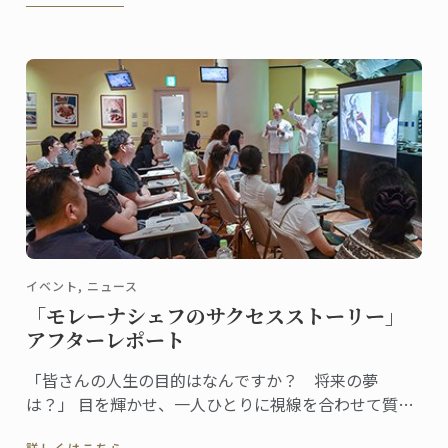
イベント, ニュース
「モレーナシェフのサクセスストーリー」
アフターレポート
「皆さんの人生の目的はなんですか？ 将来の夢
は？」 目を輝かせ、一人ひとりに視線を合わせて質問
する女性シェフ。全身からエネルギッシュなオーラと
詳しくはこちら