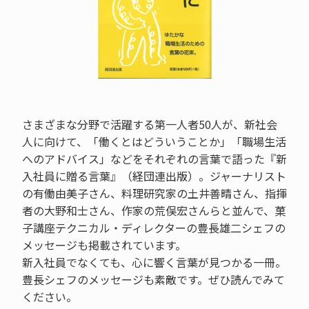
さまざまな分野で活躍する第一人者50人が、新社会
人に向けて、「働くとはどういうことか」「職場生活
へのアドバイス」などをそれぞれの言葉で語った『新
入社員に贈る言葉』（経団連出版）。ジャーナリスト
の有働由美子さん、料理研究家の土井善晴さん、指揮
者の大野和士さん、作家の荒俣宏さんらと並んで、菓
子講座テクニカル・ディレクターの豊長雄二シェフの
メッセージも掲載されています。
新入社員でなくても、心に響く言葉が見つかる一冊。
豊長シェフのメッセージも素敵です。ぜひ読んでみて
ください。