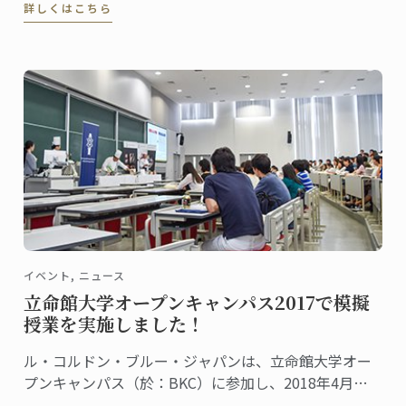
詳しくはこちら
なナイフ＆ツールキットを誕生させました。
イベント, ニュース
立命館大学オープンキャンパス2017で模擬
授業を実施しました！
ル・コルドン・ブルー・ジャパンは、立命館大学オー
プンキャンパス（於：BKC）に参加し、2018年4月に
立命館大学に設置される食マネジメント学部で開講さ