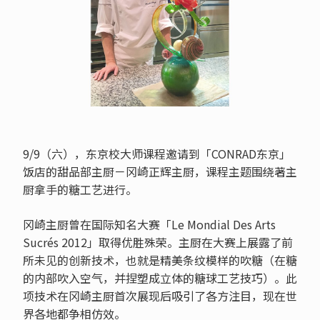
9/9（六），东京校大师课程邀请到「CONRAD东京」
饭店的甜品部主厨－冈崎正辉主厨，课程主题围绕著主
厨拿手的糖工艺进行。
冈崎主厨曾在国际知名大赛「Le Mondial Des Arts
Sucrés 2012」取得优胜殊荣。主厨在大赛上展露了前
所未见的创新技术，也就是精美条纹模样的吹糖（在糖
的内部吹入空气，并捏塑成立体的糖球工艺技巧）。此
项技术在冈崎主厨首次展现后吸引了各方注目，现在世
界各地都争相仿效。