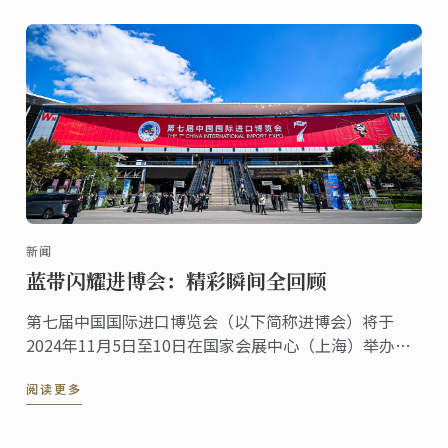
新闻
蓝带闪耀进博会：精彩瞬间全回顾
第七届中国国际进口博览会（以下简称进博会）将于
2024年11月5日至10日在国家会展中心（上海）举办。
法国，作为进博会的主宾国其深厚的美食文化底蕴与源
阅读更多
自本土、传承百年烹饪传统与创新精神的蓝带国际学院
紧密相连。