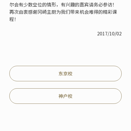
尔会有少数空位的情形，有兴趣的嘉宾请务必参访！
再次由衷感谢冈崎主厨为我们带来机会难得的精彩课
程！
2017/10/02
东京校
神户校