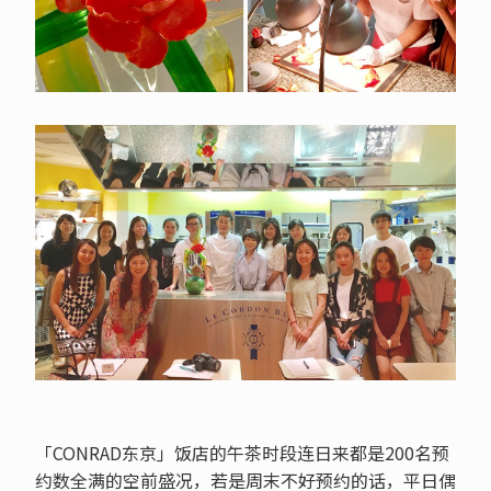
「CONRAD东京」饭店的午茶时段连日来都是200名预
约数全满的空前盛况，若是周末不好预约的话，平日偶