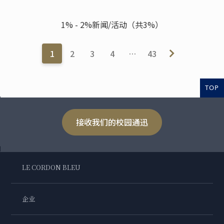
1% - 2%新闻/活动（共3%）
1
2
3
4
…
43
TOP
接收我们的校园通迅
LE CORDON BLEU
企业