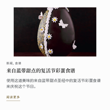
新闻, 食谱
来自蓝带甜点的复活节彩蛋食谱
使用这道美味的来自蓝带甜点圣经中的复活节彩蛋食谱
来庆祝这个节日。
阅读更多