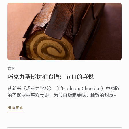
食谱
巧克力圣诞树桩食谱：节日的喜悦
从新书《巧克力学校》（L'École du Chocolat）中摘取
的圣诞树桩蛋糕食谱，为节日增添美味。精致的甜点融
合了传统和创意，非常适合招待客人和增添节日氛围。
阅读更多