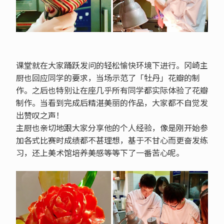
课堂就在大家踊跃发问的轻松愉快环境下进行。冈崎主
厨也回应同学的要求，当场示范了「牡丹」花瓣的制
作。之后也特别让在座几乎所有同学都实际体验了花瓣
制作。当看到完成后精湛美丽的作品，大家都不自觉发
出赞叹之声！
主厨也亲切地跟大家分享他的个人经验，像是刚开始参
加各式比赛时成绩都不甚理想，基于不甘心而更奋发练
习，还上美术馆培养美感等等下了一番苦心呢。