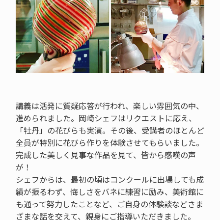
講義は活発に質疑応答が行われ、楽しい雰囲気の中、
進められました。岡崎シェフはリクエストに応え、
「牡丹」の花びらも実演。その後、受講者のほとんど
全員が特別に花びら作りを体験させてもらいました。
完成した美しく見事な作品を見て、皆から感嘆の声
が！
シェフからは、最初の頃はコンクールに出場しても成
績が振るわず、悔しさをバネに練習に励み、美術館に
も通って努力したことなど、ご自身の体験談などさま
ざまな話を交えて、親身にご指導いただきました。