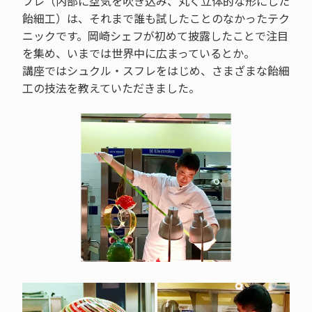
フレ（内部に空気を吹き込み、丸く立体的な形にした
飴細工）は、それまで誰も試したことのなかったテク
ニックです。岡崎シェフが初めて披露したことで注目
を集め、いまでは世界中に広まっているとか。
講座ではシュクル・スフレをはじめ、さまざまな飴細
工の技法を教えていただきました。