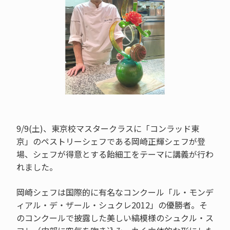
9/9(土)、東京校マスタークラスに「コンラッド東
京」のペストリーシェフである岡崎正輝シェフが登
場、シェフが得意とする飴細工をテーマに講義が行わ
れました。
岡崎シェフは国際的に有名なコンクール「ル・モンデ
ィアル・デ・ザール・シュクレ2012」の優勝者。そ
のコンクールで披露した美しい縞模様のシュクル・ス