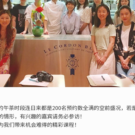
店的午茶时段连日来都是200名预约数全满的空前盛况，
的情形，有兴趣的嘉宾请务必参访！
为我们带来机会难得的精彩课程！