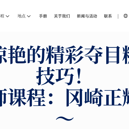
课程
地点
手册
关于我们
新闻与活动
联系
惊艳的精彩夺目
技巧！
师课程：冈崎正
～