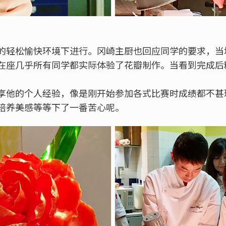
的轻松愉快环境下进行。冈崎主厨也回应同学的要求，当
在座几乎所有同学都实际体验了花瓣制作。当看到完成后
！
享他的个人经验，像是刚开始参加各式比赛时成绩都不甚
培养美感等等下了一番苦心呢。