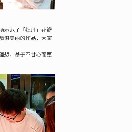
场示范了「牡丹」花瓣
精湛美丽的作品，大家
理想，基于不甘心而更