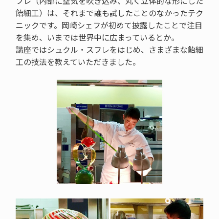
フレ（内部に空気を吹き込み、丸く立体的な形にした
飴細工）は、それまで誰も試したことのなかったテク
ニックです。岡崎シェフが初めて披露したことで注目
を集め、いまでは世界中に広まっているとか。
講座ではシュクル・スフレをはじめ、さまざまな飴細
工の技法を教えていただきました。