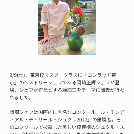
9/9(土)、東京校マスタークラスに「コンラッド東
京」のペストリーシェフである岡崎正輝シェフが登
場、シェフが得意とする飴細工をテーマに講義が行わ
れました。
岡崎シェフは国際的に有名なコンクール「ル・モンデ
ィアル・デ・ザール・シュクレ2012」の優勝者。そ
のコンクールで披露した美しい縞模様のシュクル・ス