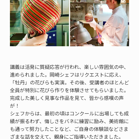
講義は活発に質疑応答が行われ、楽しい雰囲気の中、
進められました。岡崎シェフはリクエストに応え、
「牡丹」の花びらも実演。その後、受講者のほとんど
全員が特別に花びら作りを体験させてもらいました。
完成した美しく見事な作品を見て、皆から感嘆の声
が！
シェフからは、最初の頃はコンクールに出場しても成
績が振るわず、悔しさをバネに練習に励み、美術館に
も通って努力したことなど、ご自身の体験談などさま
ざまな話を交えて、親身にご指導いただきました。