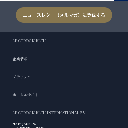
ニュースレター（メルマガ）に登録する
LE CORDON BLEU
企業情報
ブティック
ポータルサイト
LE CORDON BLEU INTERNATIONAL B.V.
Herengracht 28
Amsterdam , 1015 BL