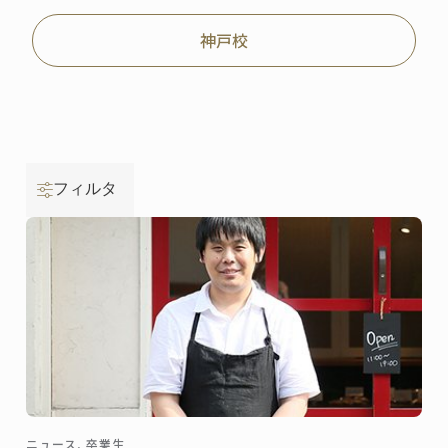
神戸校
フィルタ
ニュース, 卒業生