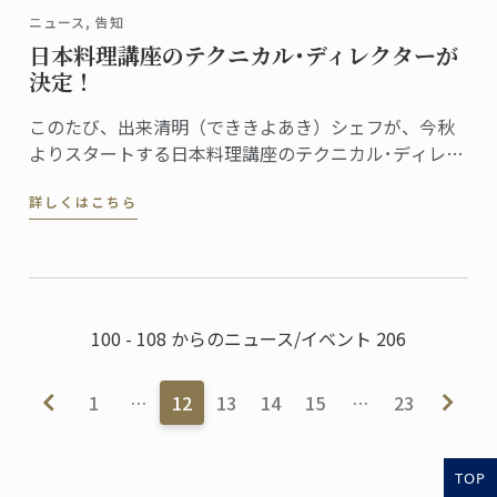
ニュース, 告知
日本料理講座のテクニカル･ディレクターが
決定！
このたび、出来清明（でききよあき）シェフが、今秋
よりスタートする日本料理講座のテクニカル･ディレク
ターに就任しました。
詳しくはこちら
100 - 108 からのニュース/イベント 206
1
…
12
13
14
15
…
23
TOP