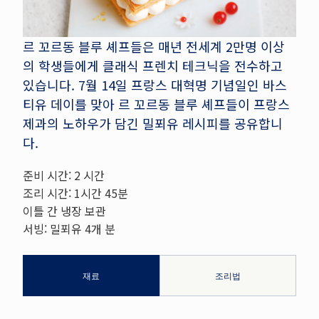
르 꼬르동 블루 셰프들은 매년 전세계 2만명 이상
의 학생들에게 클래식 프렌치 테크닉을 전수하고
있습니다. 7월 14일 프랑스 대혁명 기념일인 바스
티유 데이를 맞아 르 꼬르동 블루 셰프들이 프랑스
제과의 노하우가 담긴 밀푀유 레시피를 공유합니
다.
준비 시간: 2 시간
조리 시간: 1시간 45분
이틀 간 냉장 보관
서빙: 밀푀유 4개 분
재료
조리법