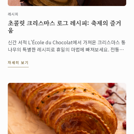
레시피
초콜릿 크리스마스 로그 레시피: 축제의 즐거
움
신간 서적 L'École du Chocolat에서 가져온 크리스마스 통
나무의 특별한 레시피로 휴일의 마법에 빠져보세요. 전통과
창의성이 결합된 세련된 디저트로 손님을 기쁘게 하고 크리
자세히 보기
스마스 테이블을 더욱 빛나게 해줄 완벽한 제품입니다.