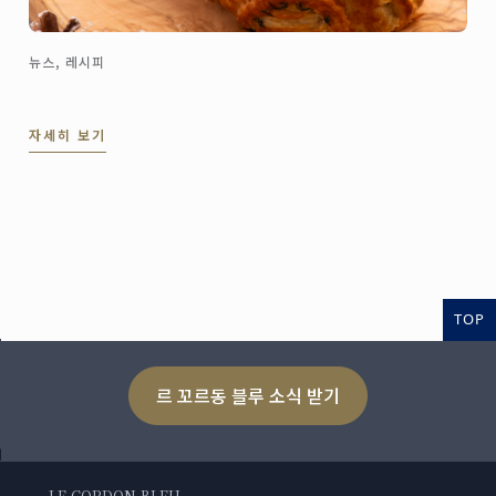
뉴스, 레시피
자세히 보기
TOP
르 꼬르동 블루 소식 받기
LE CORDON BLEU