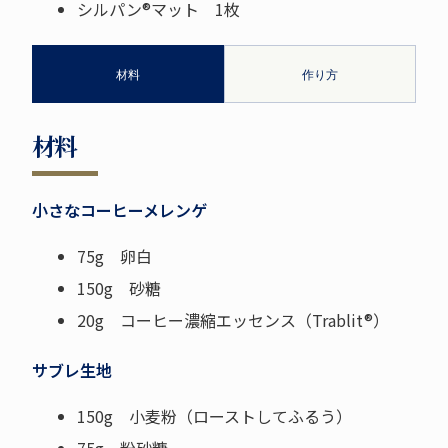
シルパン®マット 1枚
材料
作り方
材料
小さなコーヒーメレンゲ
75g 卵白
150g 砂糖
20g コーヒー濃縮エッセンス（Trablit®）
サブレ生地
150g 小麦粉（ローストしてふるう）