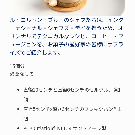
ル・コルドン・ブルーのシェフたちは、インタ
ーナショナル・シェフズ・デイを祝うため、オ
リジナルでテクニカルなレシピ、コーヒー・フ
ュージョンを、お菓子の愛好家の皆様にサプラ
イズでご紹介します。
15個分
必要なもの
直径10センチと直径6センチのセルクル、各1
個
直径5センチx深さ3センチのフレキシパン® １
個
PCB Création® KT154 サントノーレ型