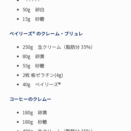
- - - - -
50g 卵白
15g 砂糖
ベイリーズ® のクレーム・ブリュレ
250g 生クリーム（脂肪分 35%）
80g 卵黄
55g 砂糖
2枚 板ゼラチン(4g)
40g ベイリーズ®
コーヒーのクレムー
180g 卵黄
180g 砂糖