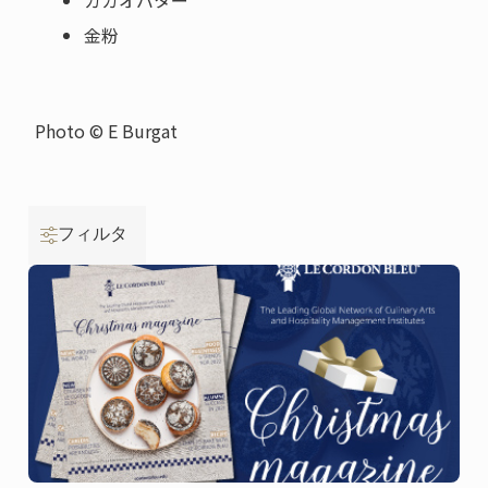
カカオバター
金粉
Photo © E Burgat
フィルタ