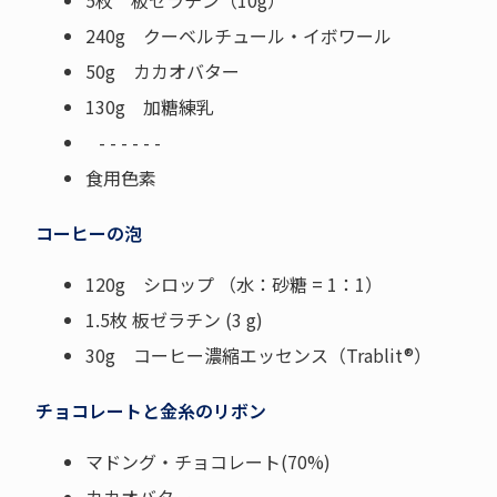
5枚 板ゼラチン（10g）
240g クーベルチュール・イボワール
50g カカオバター
130g 加糖練乳
- - - - - -
食用色素
コーヒーの泡
120g シロップ （水：砂糖 = 1：1）
1.5枚 板ゼラチン (3 g)
30g コーヒー濃縮エッセンス（Trablit®）
チョコレートと金糸のリボン
マドング・チョコレート(70%)