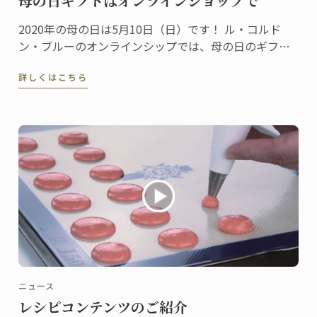
母の日ギフトはオンラインショップで
2020年の母の日は5月10日（日）です！ ル・コルド
ン・ブルーのオンラインシップでは、母の日のギフト
に、紅茶やジャムに加え、キッチンクロスなどバラエ
詳しくはこちら
ティー豊富にご用意しました。
ニュース
レシピコンテンツのご紹介