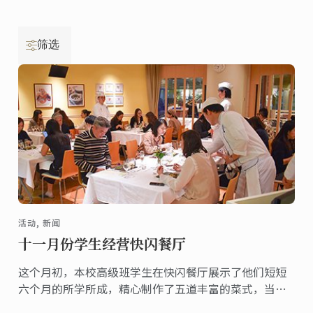
筛选
活动, 新闻
十一月份学生经营快闪餐厅
这个月初，本校高级班学生在快闪餐厅展示了他们短短
六个月的所学所成，精心制作了五道丰富的菜式，当中
包括鹅肝、封煎鲔鱼及羊料理，成功取悦一众晚宴宾