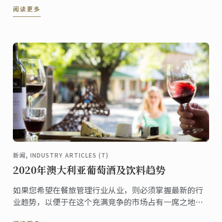
阅读更多
级甜品师--西山浩平。
新闻, INDUSTRY ARTICLES (T)
2020年澳大利亚葡萄酒及饮料趋势
如果您希望在餐旅管理行业从业，则必须掌握最新的行
业趋势，以便于在这个充满竞争的市场占有一席之地。
本文列出了将在2020年澳大利亚饮品市场引领风潮的几