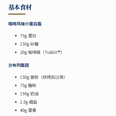
基本食材
咖啡风味小蛋白霜
75g 蛋白
150g 砂糖
20g 咖啡精（Trablit®）
沙布列面团
150g 面粉（烘烤后过筛）
75g 糖粉
150g 奶油
1.5g 细盐
40g 蛋黄