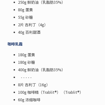
250g 鲜奶油（乳脂肪35%）
80g 蛋黄
55g 砂糖
2片 吉利丁（4g）
40g 百利甜酒
咖啡乳霜
180g 蛋黄
180g 砂糖
400g 鲜奶油（乳脂肪35%）
- - - - -
8片 吉利丁（16g）
100g 咖啡精（Trablit®） （Trablit®）
60g 浓缩咖啡