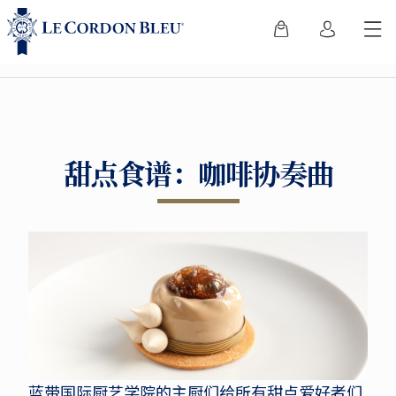
甜点食谱：咖啡协奏曲
蓝带国际厨艺学院的主厨们给所有甜点爱好者们