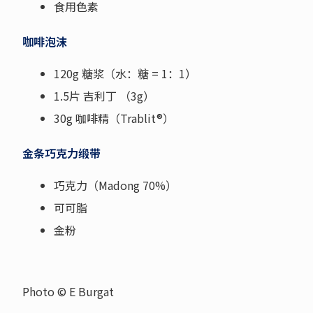
食用色素
咖啡泡沫
120g 糖浆（水：糖 = 1：1）
1.5片 吉利丁 （3g）
30g 咖啡精（Trablit®）
金条巧克力缎带
巧克力（Madong 70%）
可可脂
金粉
Photo © E Burgat