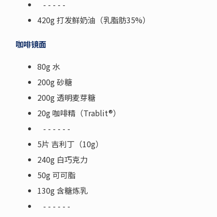
- - - - -
420g 打发鲜奶油（乳脂肪35%）
咖啡镜面
80g 水
200g 砂糖
200g 透明麦芽糖
20g 咖啡精（Trablit®）
- - - - - -
5片 吉利丁（10g）
240g 白巧克力
50g 可可脂
130g 含糖炼乳
- - - - - -