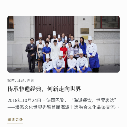
媒体, 活动, 新闻
传承非遗经典，创新走向世界
2018年10月24日 – 法国巴黎，“海派餐饮，世界表达”
——海派文化世界秀暨首届海派非遗融合文化品鉴交流会
于中国驻法国大使馆文化处成功举办。蓝带国际学院携
阅读更多
手上海市商贸旅游学校、上海市烹饪协会、上海市非物