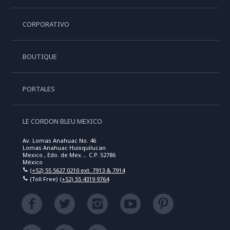
CORPORATIVO
BOUTIQUE
PORTALES
LE CORDON BLEU MEXICO
Av. Lomas Anahuac No. 46
Lomas Anahuac Huixquilucan
Mexico , Edo. de Mex. , C.P. 52786
México
(+52) 55 5627 0210 ext. 7913 & 7914
(Toll Free)
(+52) 55 4319 9764