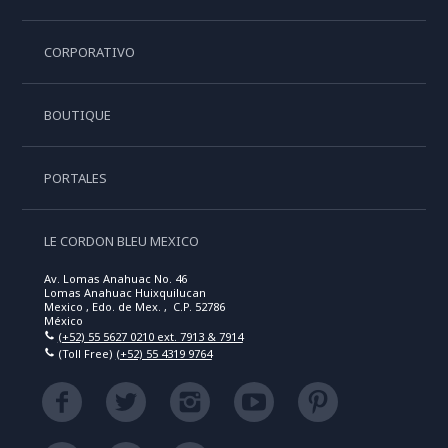
CORPORATIVO
BOUTIQUE
PORTALES
LE CORDON BLEU MEXICO
Av. Lomas Anahuac No. 46
Lomas Anahuac Huixquilucan
Mexico , Edo. de Mex. , C.P. 52786
México
(+52) 55 5627 0210 ext. 7913 & 7914
(Toll Free)
(+52) 55 4319 9764