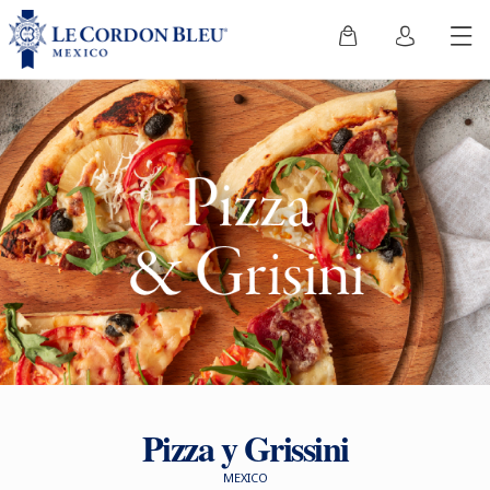
Pizza y Grissini
MEXICO