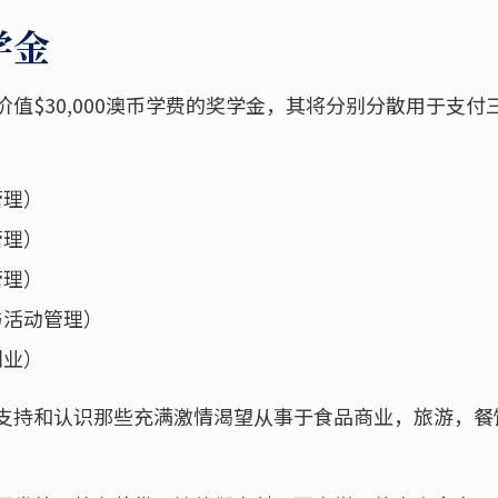
学金
值$30,000澳币学费的奖学金，其将分别分散用于支
管理）
管理）
管理）
与活动管理）
创业）
支持和认识那些充满激情渴望从事于食品商业，旅游，餐