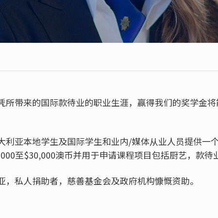
凭所带来的国际款待业的职业生涯，赢得我们的奖学金将
大利亚本地学生及国际学生和业内/媒体从业人员提供一
,000至$30,000澳币并用于申请课程项目包括厨艺，款
亚，私人捐助者，慈善基金会及政府机构慷慨资助。