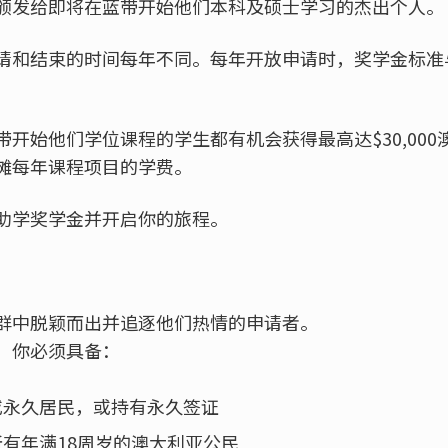
颁发给即将在蓝带开始他们本科及硕士学习的杰出个人。
请和结束的时间每年不同。每年开放申请时，奖学金标准
开始他们学位课程的学生都有机会获得最高达$30,00
摊每年课程项目的学费。
助学奖学金并开启你的旅程。
群中脱颖而出并追逐他们热情的申请者。
，你必须具备：
或永久居民，或持有永久签证
有年满18周岁的澳大利亚公民