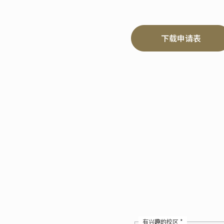
下载申请表
有兴趣的校区 *