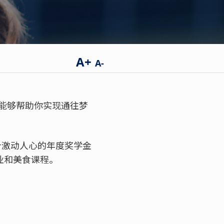
A+
A-
能够帮助你实现通往梦
个激动人心的年度奖学金
待业和美食课程。