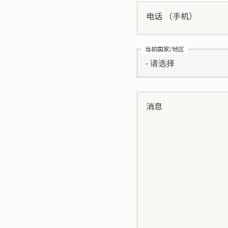
电话 （手机）
当前国家/地区
- 请选择
消息