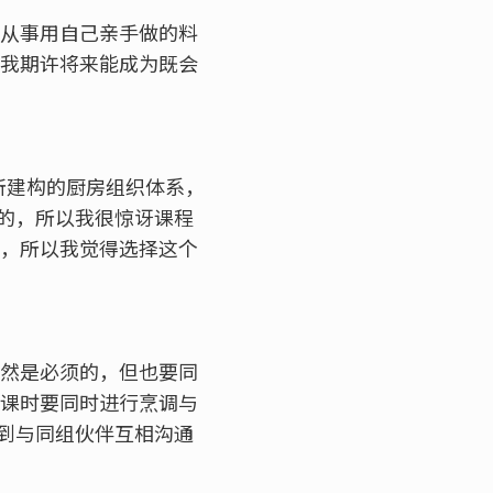
够从事用自己亲手做的料
 我期许将来能成为既会
r 所建构的厨房组织体系，
的，所以我很惊讶课程
论，所以我觉得选择这个
当然是必须的，但也要同
上课时要同时进行烹调与
到与同组伙伴互相沟通