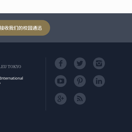
接收我们的校园通迅
LEU TOKYO
International
o