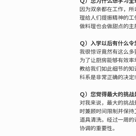
Ｑ）您为什么想学习全
因为双亲都在工作，所
理给人们提振精神的工
做料理也会做甜点的主
Ｑ）入学以后有什么令
我很惊讶竟然有这么多要学
为了让厨房能够有效率
教给我们如此细节的知
科系是非常正确的决定!
Ｑ）您觉得最大的挑战
对我来说，最大的挑战
时兼顾时间限制并保持
道具清洗。经过一周的
协调的重要性。