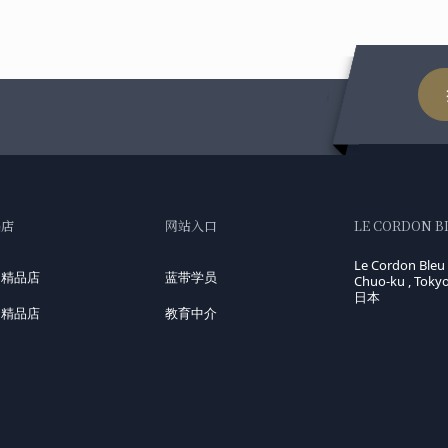
品店
网站入口
LE CORDON B
Le Cordon Bleu 
国精品店
蓝带学员
Chuo-ku , Toky
日本
洲精品店
教育中介