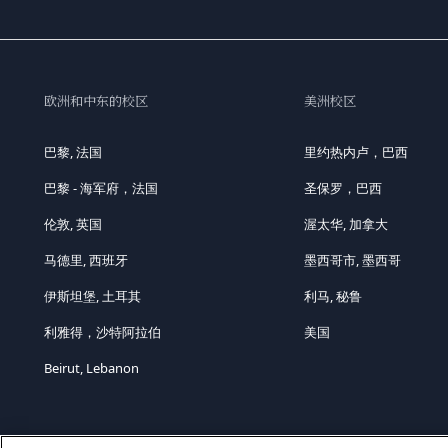
欧洲和中东的校区
美洲校区
巴黎, 法国
里约热内卢，巴西
巴黎 - 海军府，法国
圣保罗，巴西
伦敦, 英国
渥太华, 加拿大
马德里, 西班牙
墨西哥市, 墨西哥
伊斯坦堡, 土耳其
利马, 秘鲁
利雅得，沙特阿拉伯
美国
Beirut, Lebanon