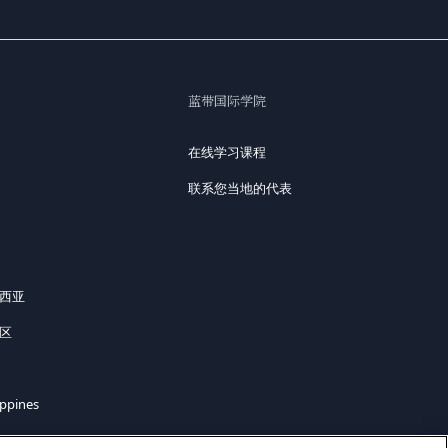
蓝带国际学院
在线学习课程
联系您当地的代表
来西亚
地区
ippines