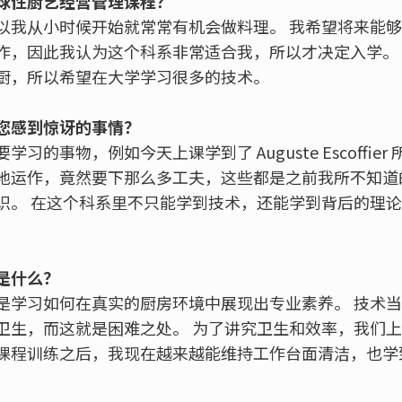
球性厨艺经营管理课程？
以我从小时候开始就常常有机会做料理。 我希望将来能
作，因此我认为这个科系非常适合我，所以才决定入学。
厨，所以希望在大学学习很多的技术。
您感到惊讶的事情？
习的事物，例如今天上课学到了 Auguste Escoffie
地运作，竟然要下那么多工夫，这些都是之前我所不知道
识。 在这个科系里不只能学到技术，还能学到背后的理
是什么？
是学习如何在真实的厨房环境中展现出专业素养。 技术
卫生，而这就是困难之处。 为了讲究卫生和效率，我们
课程训练之后，我现在越来越能维持工作台面清洁，也学