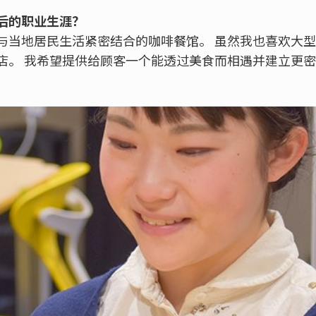
后的职业生涯？
与当地居民生活紧密结合的咖啡餐馆。 虽然我也喜欢大
店。 我希望提供给顾客一个能透过美食而相遇并建立更