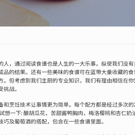
的人，通过阅读食谱也是人生的一大乐事。纵使我们没有
成品的结果。还有一些美味的食谱可在蓝带大量收藏的食
方。但考虑到我们主厨的专业知识，我们有理由相信在你
受挑战。
备和烹饪技术让事情更为简单。每个配方都是经过多次的
试想一下: 酿胡瓜花，苦甜酱鸭胸肉，梅洛樱桃和杏仁奶
技巧及葡萄酒的搭配，包含在一些食谱里面。