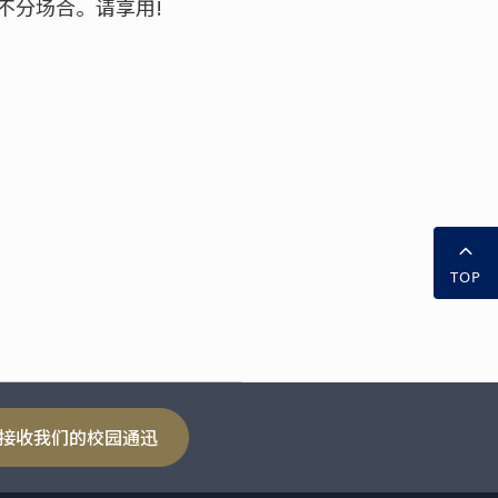
不分场合。请享用!
TOP
接收我们的校园通迅