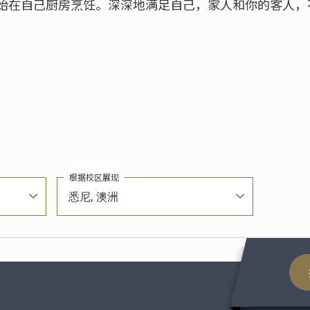
始在自己厨房烹饪。深深地满足自己，家人和你的客人，
根据校区展现
悉尼, 澳洲