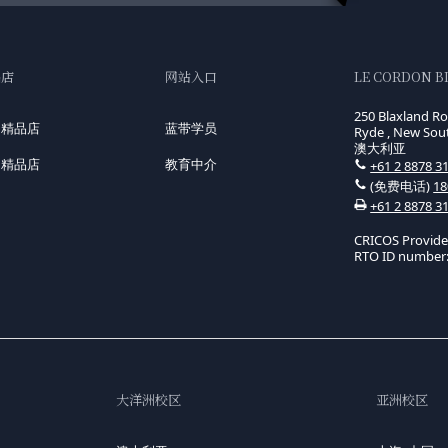
品店
网站入口
LE CORDON B
250 Blaxland R
国精品店
蓝带学员
Ryde , New Sou
澳大利亚
洲精品店
教育中介
+61 2 8878 3
(免费电话)
18
+61 2 8878 3
CRICOS Provid
RTO ID number:
大洋洲校区
亚洲校区