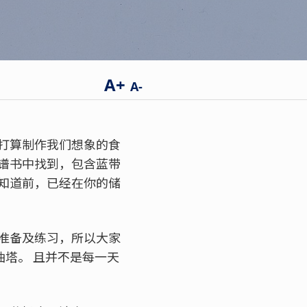
A+
A-
打算制作我们想象的食
谱书中找到，包含蓝带
知道前，已经在你的储
准备及练习，所以大家
油塔。 且并不是每一天