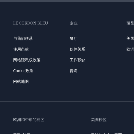
LE CORDON BLEU
企业
精
与我们联系
餐厅
美
使用条款
伙伴关系
欧
网站隠私权政策
工作职缺
Cookie政策
咨询
网站地图
欧洲和中东的校区
美洲校区