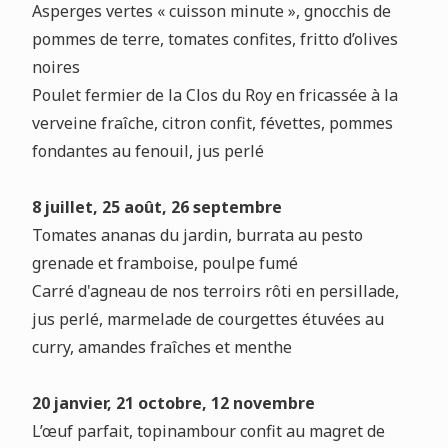
Asperges vertes « cuisson minute », gnocchis de
pommes de terre, tomates confites, fritto d’olives
noires
Poulet fermier de la Clos du Roy en fricassée à la
verveine fraîche, citron confit, févettes, pommes
fondantes au fenouil, jus perlé
8 juillet, 25 août, 26 septembre
Tomates ananas du jardin, burrata au pesto
grenade et framboise, poulpe fumé
Carré d'agneau de nos terroirs rôti en persillade,
jus perlé, marmelade de courgettes étuvées au
curry, amandes fraîches et menthe
20 janvier, 21 octobre, 12 novembre
L’œuf parfait, topinambour confit au magret de