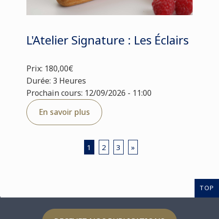
L'Atelier Signature : Les Éclairs
Prix: 180,00€
Durée: 3 Heures
Prochain cours: 12/09/2026 - 11:00
En savoir plus
1
2
3
»
TOP