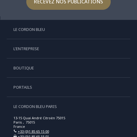
RECEVEZ NOS PUBLICATIONS
LE CORDON BLEU
L'ENTREPRISE
BOUTIQUE
PORTAILS
LE CORDON BLEU PARIS
13-15 Quai André Citroën 75015
Paris , 75015
France
+33 (0)1 85 65 15 00
+33 (0)1 85 65 15 01