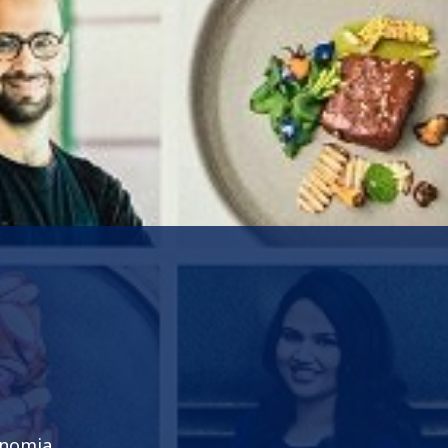
onomia