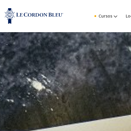
Cursos
Lo