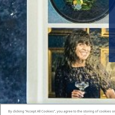
By clicking “Accept All Cookies”, you agree to the storing of cookies 