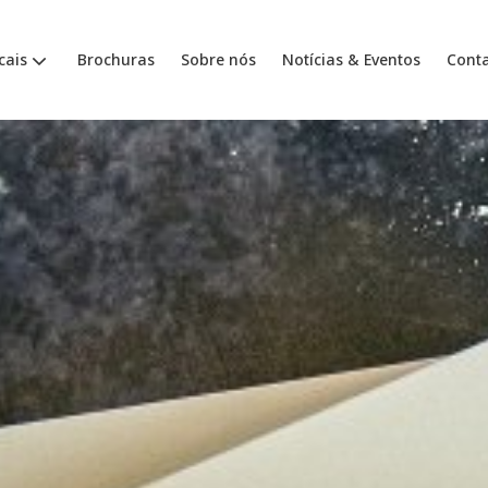
cais
Brochuras
Sobre nós
Notícias & Eventos
Cont