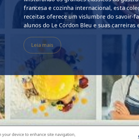
francesa e cozinha internacional, esta cole
receitas oferece um vislumbre do savoir-fa
alunos do Le Cordon Bleu e suas carreiras
Leia mais
on your device to enhance site navigation,