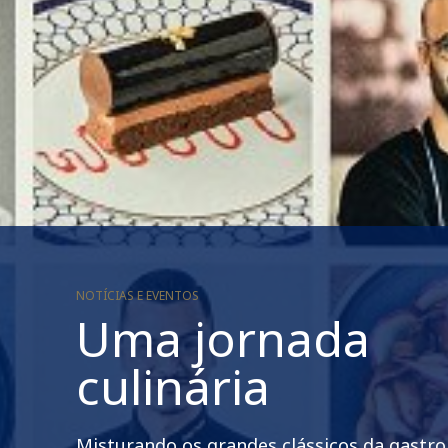
NOTÍCIAS E EVENTOS
Uma jornada
culinária
Misturando os grandes clássicos da gastr