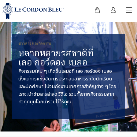
ข่าวสาร และกิจกรรม
หลากหลายรสชาติที่
เลอ กอร์ดอง เบลอ
กิจกรรมใหม่ ๆ เกิดขึ้นเสมอที่ เลอ กอร์ดอง เบลอ
ตั้งแต่การแข่งขันการประกอบอาหารระดับนักเรียน
และนักศึกษา ไปจนถึงงานเทศกาลสำคัญต่าง ๆ โดย
เราจะนำข่าวสารล่าสุด วีดีโอ รวมทั้งภาพกิจกรรมจาก
ทั่วทุกมุมโลกมารวมไว้ให้คุณ