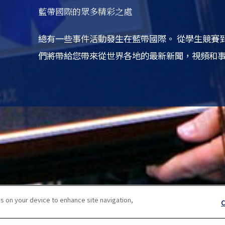
藍帶國際的眾多精彩之處
總有一些事件活動發生在藍帶國際。
從學生競賽
們將帶給您帶來從世界各地的最新新聞，視頻和
s on your device to enhance site navigation,
C