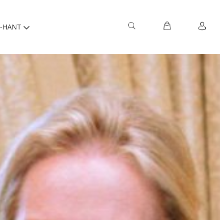
-HANT