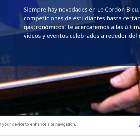
Siempre hay novedades en Le Cordon Bleu
competiciones de estudiantes hasta cert
gastronómicos, te acercaremos a las última
videos y eventos celebrados alrededor del
on your device to enhance site navigation,