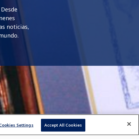
. Desde
ámenes
s noticias,
 mundo.
Cookies Settings
Accept All Cookies