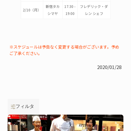
新宿タカ
17:30 -
フレデリック・ダ
2/10（月）
シマヤ
19:00
レン シェフ
※スケジュールは予告なく変更する場合がございます。予め
ご了承ください。
2020/01/28
フィルタ