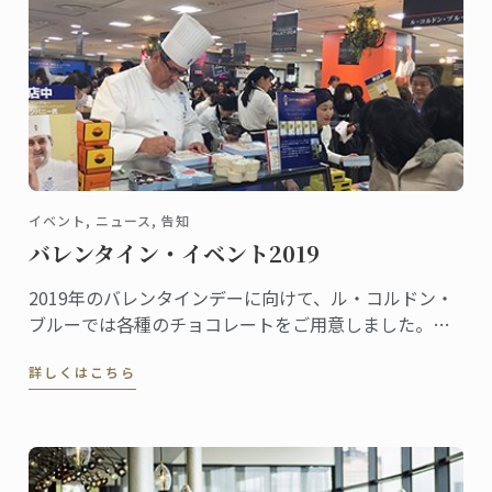
イベント, ニュース, 告知
バレンタイン・イベント2019
2019年のバレンタインデーに向けて、ル・コルドン・
ブルーでは各種のチョコレートをご用意しました。こ
れから全国の百貨店催事場などで販促イベントが行わ
詳しくはこちら
れ、東京校と神戸校のシェフ講師たちも応援に駆けつ
けます。