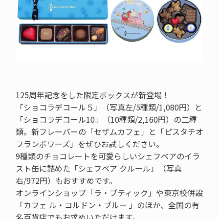
125周年記念をした限定ボックスが新登場！
「ショコラデコール５」（写真左/5種類/1,080円）と
「ショコラデコール10」（10種類/2,160円）の二種
類。新フレーバーの「セザムカフェ」と「ピスタチオ
フランボワーズ」をぜひお試しください。
9種類のチョコレートを可愛らしいシェフベアのイラ
スト缶に詰めた「シェフベア クルール」（写真
右/972円）もおすすめです。
オンラインショップ「ラ・ブティック」や東京校併設
「カフェ ル・コルドン・ブルー 」のほか、全国の有
名百貨店でもお求めいただけます。