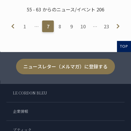
55 - 63 からのニュース/イベント 206
1
…
7
8
9
10
…
23
TOP
ニュースレター（メルマガ）に登録する
LE CORDON BLEU
企業情報
ブティック