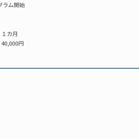
グラム開始
】１カ月
0,000円