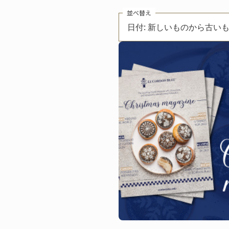
並べ替え
日付: 新しいものから古い