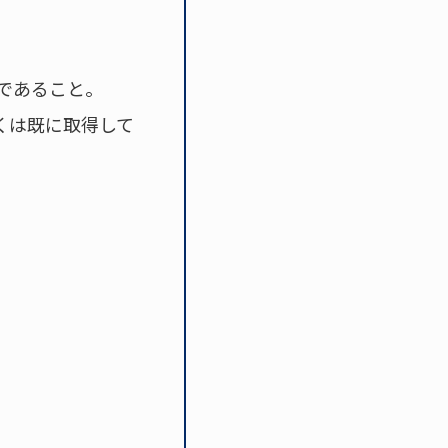
内であること。
くは既に取得して