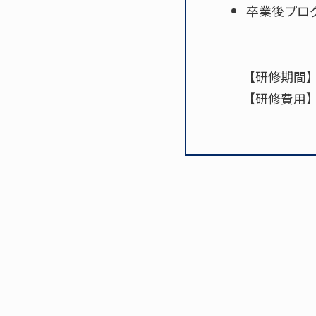
卒業後プロ
【研修期間
【研修費用】4