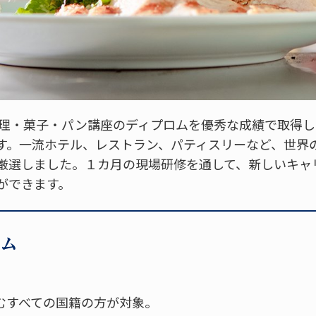
、料理・菓子・パン講座のディプロムを優秀な成績で取得
す。一流ホテル、レストラン、パティスリーなど、世界
厳選しました。１カ月の現場研修を通して、新しいキャ
ができます。
ム
むすべての国籍の方が対象。