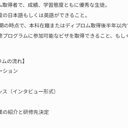
ム取得者で、成績、学習態度ともに優秀な生徒。
度の日本語もしくは英語ができること。
秋学期の時点で、本科在籍またはディプロム取得後半年以
修プログラムに参加可能なビザを取得できること、もし
ラムの流れ】
ーション
ンス（インタビュー形式）
業の紹介と研修先決定