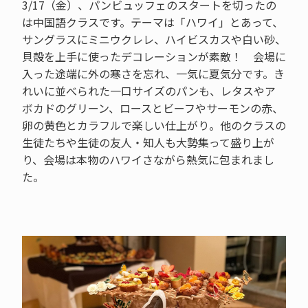
3/17（金）、パンビュッフェのスタートを切ったの
は中国語クラスです。テーマは「ハワイ」とあって、
サングラスにミニウクレレ、ハイビスカスや白い砂、
貝殻を上手に使ったデコレーションが素敵！ 会場に
入った途端に外の寒さを忘れ、一気に夏気分です。き
れいに並べられた一口サイズのパンも、レタスやア
ボカドのグリーン、ロースとビーフやサーモンの赤、
卵の黄色とカラフルで楽しい仕上がり。他のクラスの
生徒たちや生徒の友人・知人も大勢集って盛り上が
り、会場は本物のハワイさながら熱気に包まれまし
た。