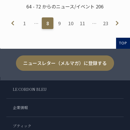
64 - 72 からのニュース/イベント 206
1
…
8
9
10
11
…
23
TOP
ニュースレター（メルマガ）に登録する
LE CORDON BLEU
企業情報
ブティック