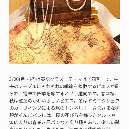
3/20(月・祝)は英語クラス。テーマは「四季」で、中
央のテーブルにそれぞれの季節を象徴するピエスが飾
られ、電車で四季を旅するという趣向です。春は桜、
秋は紅葉のかわいらしいピエス。冬はドミニクシェフ
のカーヴィングによる氷のトンネル！ さまざまな種
類が並んだパンには、桜の花びらを飾ったタルトや
焼肉入りの春巻き風パンなど変り種もあり、楽しい試