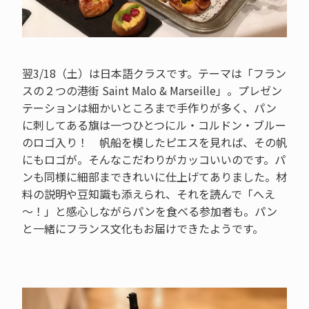
翌3/18（土）は日本語クラスです。テーマは「フラン
スの２つの港街 Saint Malo & Marseille」。プレゼン
テーションは細かいところまで手作りが多く、パン
に刺してある旗は一つひとつにル・コルドン・ブルー
のロゴ入り！ 帆船を模したピエスを見れば、その帆
にもロゴが。そんなこだわりがカッコいいのです。パ
ンも同様に細部まできれいに仕上げてありました。材
料の説明や豆知識も添えられ、それを読んで「へえ
～！」と感心しながらパンを食べる参加者も。パン
と一緒にフランス文化もお届けできたようです。