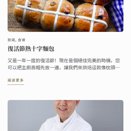
新闻, 食谱
復活節熱十字麵包
又是一年一度的復活節！現在是個絕佳完美的時機，您
可以把主廚高帽先放一邊，讓我們來烘焙這款像枕頭般
柔軟的家常麵包，一起分享給親朋好友們吧!
阅读更多