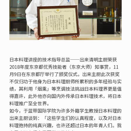
日本料理讲座的技术指导总监──出来清明主厨荣获
2018年度东京都优秀技能者（东京大师）知事赏，11
月9日在东京都厅举行了颁奖仪式。出来主厨此次获奖
不仅归功于他身为日本料理厨师所累积的多年经验与实
绩，其利用「烟熏」等烹调技法挑战日本料理界更是值
得嘉许，此外他亦向国内外传承日本料理技术，将日本
料理推广至全世界。
如今，于蓝带国际学院为许多外籍学生教授日本料理的
出来主厨谈到：「这些学生们的认真程度，以及对日本
料理抱持的纯真兴趣，也许还超过日本的年青人们。我