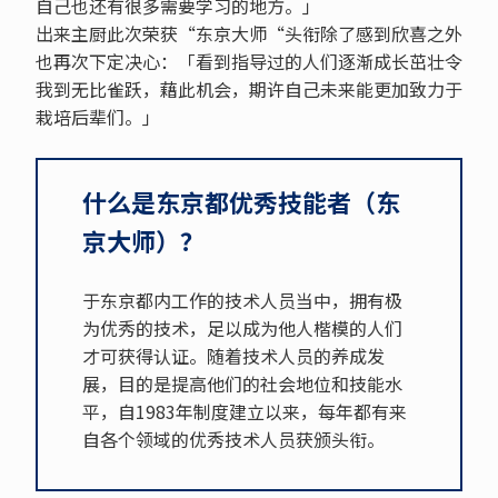
自己也还有很多需要学习的地方。」
出来主厨此次荣获“东京大师“头衔除了感到欣喜之外
也再次下定决心：「看到指导过的人们逐渐成长茁壮令
我到无比雀跃，藉此机会，期许自己未来能更加致力于
栽培后辈们。」
什么是东京都优秀技能者（东
京大师）？
于东京都内工作的技术人员当中，拥有极
为优秀的技术，足以成为他人楷模的人们
才可获得认证。随着技术人员的养成发
展，目的是提高他们的社会地位和技能水
平，自1983年制度建立以来，每年都有来
自各个领域的优秀技术人员获颁头衔。