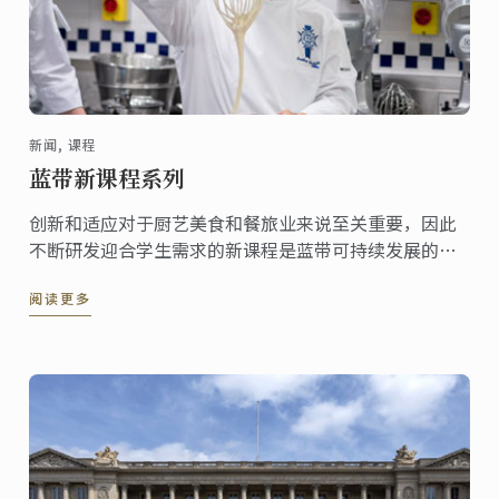
新闻, 课程
蓝带新课程系列
创新和适应对于厨艺美食和餐旅业来说至关重要，因此
不断研发迎合学生需求的新课程是蓝带可持续发展的核
心。以下是蓝带在世界各地分校推出的一系列全新课
阅读更多
程。