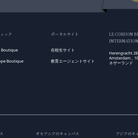
ティック
ポータルサイト
LE CORDON B
INTERNATIONA
 Boutique
在校生サイト
Herengracht 28
Amsterdam , 1
ope Boutique
教育エージェントサイト
ネザーランド
ス
オセアニアのキャンパス
アジアのキ