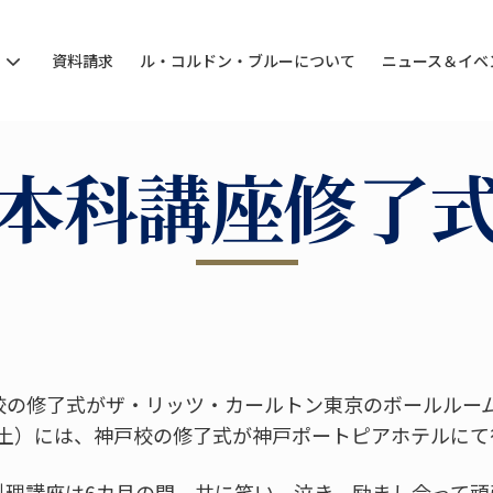
ン
資料請求
ル・コルドン・ブルーについて
ニュース＆イベ
本科講座修了
京校の修了式がザ・リッツ・カールトン東京のボールルー
（土）には、神戸校の修了式が神戸ポートピアホテルにて
料理講座は6カ月の間、共に笑い、泣き、励まし合って