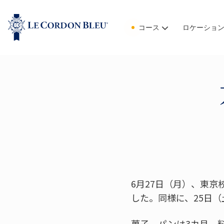
コース
ロケーショ
6月27日（月）、東
した。同様に、25日
菓子、パンは3カ月、