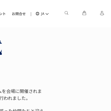
ント
お問合せ
JA
式
ムを会場に開催されま
行われました。
頑張った仲間たちと迎え