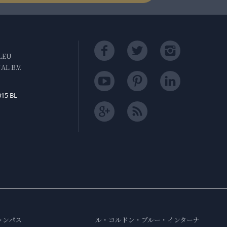
LEU
L B.V.
015 BL
ャンパス
ル・コルドン・ブルー・インターナ