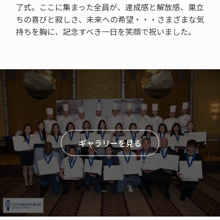
了式。ここに集まった全員が、達成感と解放感、巣立
ちの喜びと寂しさ、未来への希望・・・さまざまな気
持ちを胸に、記念すべき一日を笑顔で祝いました。
ギャラリーを見る