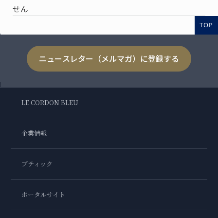
せん
TOP
ニュースレター（メルマガ）に登録する
LE CORDON BLEU
企業情報
ブティック
ポータルサイト