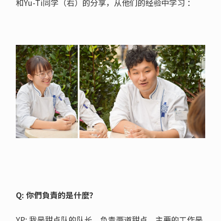
和Yu-Ti同学（右）的分享，从他们的经验中学习 ：
Q: 你們負責的是什麼？
YP: 我是甜点队的队长，负责两道甜点，主要的工作是