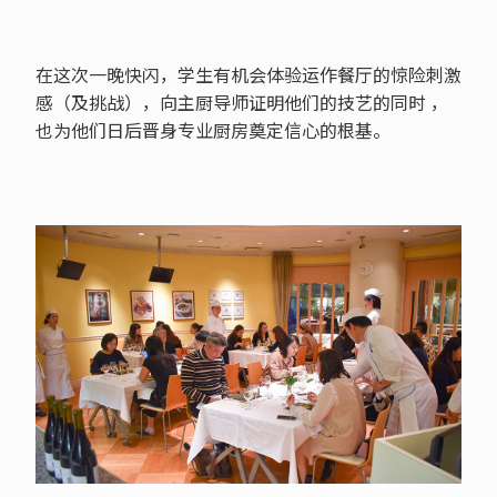
在这次一晚快闪，学生有机会体验运作餐厅的惊险刺激
感（及挑战），向主厨导师证明他们的技艺的同时 ，
也为他们日后晋身专业厨房奠定信心的根基。