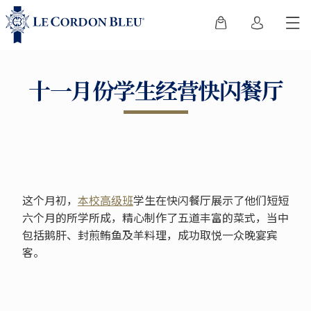
十一月份学生经营快闪餐厅
这个月初，
本校高级班
学生在快闪餐厅展示了他们短短
六个月的所学所成，精心制作了五道丰富的菜式，当中
包括鹅肝、封煎鲔鱼及羊料理，成功取悦一众晚宴宾
客。