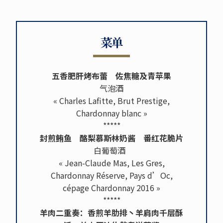
菜单
五香肥肝烤布蕾 佐焦糖及青苹果
气泡酒
« Charles Lafitte, Brut Prestige,
Chardonnay blanc »
*****
封煎鲔鱼 酪梨慕斯林奶酱 番红花脆片
白葡萄酒
« Jean-Claude Mas, Les Gres,
Chardonnay Réserve, Pays d’Oc,
cépage Chardonnay 2016 »
*****
羊肉二重奏：香煎羊肋排丶羊肩肉千层酥