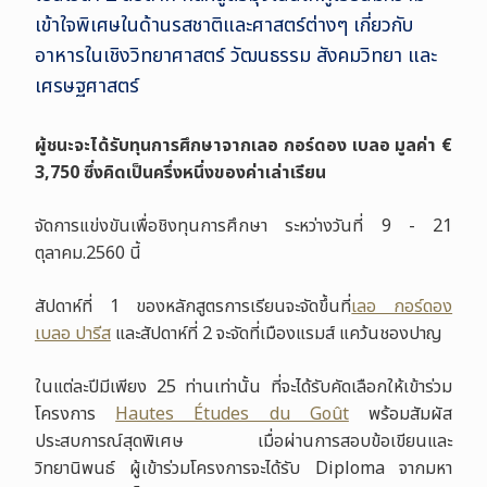
เข้าใจพิเศษในด้านรสชาติและศาสตร์ต่างๆ เกี่ยวกับ
อาหารในเชิงวิทยาศาสตร์ วัฒนธรรม สังคมวิทยา และ
เศรษฐศาส
ตร์
ผู้ชนะจะได้รับทุนการศึกษาจากเลอ กอร์ดอง เบลอ มูลค่า €
3,750
ซึ่งคิดเป็นครึ่งหนึ่งของค่าเล่าเรียน
จัดการแข่งขันเพื่อชิงทุนการศึกษา ระหว่างวันที่ 9 -
21
ตุลาคม
.2560 นี้
สัปดาห์ที่ 1
ของหลักสูตรการเรียนจะจัดขึ้นที่
เลอ กอร์ดอง
เบลอ ปารีส
และสัปดาห์ที่
2
จะจัดที่เมืองแรมส์ แคว้นชองปาญ
ในแต่ละปีมีเพียง 25
ท่านเท่านั้น ที่จะได้รับคัดเลือกให้เข้าร่วม
โครงการ
Hautes Études du Goût
พร้อมสัมผัส
ประสบการณ์สุดพิเศษ เมื่อผ่านการสอบข้อเขียนและ
วิทยานิพนธ์ ผู้เข้าร่วมโครงการจะได้รับ
Diploma
จากมหา