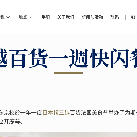
课程
地点
手册
关于我们
新闻与活动
联系
越百货一週快闪
东京校於一年一度
日本桥三越
百货法国美食节举办了为期
拉开序幕。