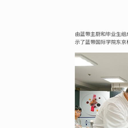
由蓝带主厨和毕业生组
示了蓝带国际学院东京