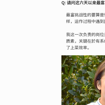
Q: 请问这六天以来最
最富挑战性的要算是
样，运作过程中遇到
我这一次负责的岗位
质素，关键在於有系
了上菜效率。