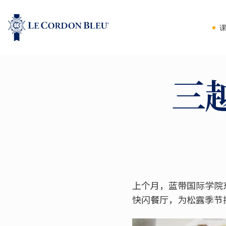
三
上个月，蓝带国际学院
快闪餐厅，为松露季节