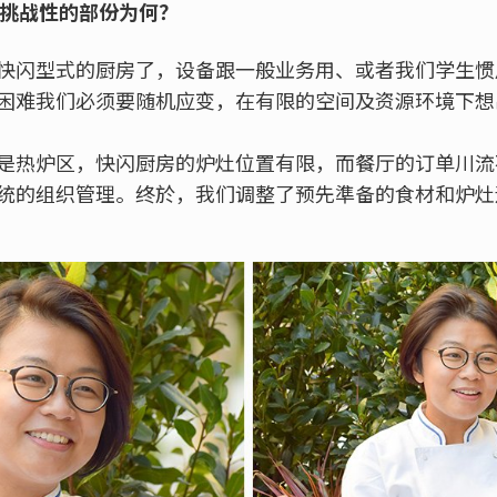
富挑战性的部份为何？
快闪型式的厨房了，设备跟一般业务用、或者我们学生惯
困难我们必须要随机应变，在有限的空间及资源环境下想
是热炉区，快闪厨房的炉灶位置有限，而餐厅的订单川流
统的组织管理。终於，我们调整了预先準备的食材和炉灶