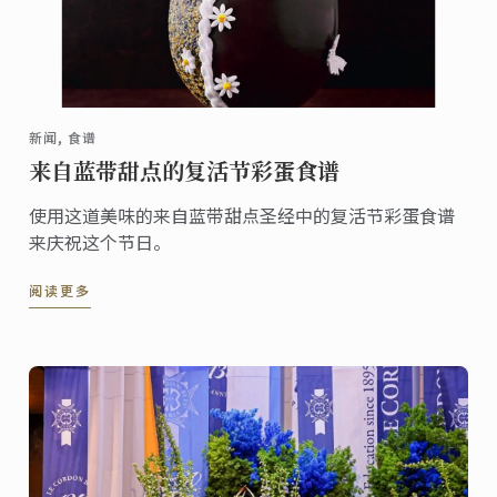
新闻, 食谱
来自蓝带甜点的复活节彩蛋食谱
使用这道美味的来自蓝带甜点圣经中的复活节彩蛋食谱
来庆祝这个节日。
阅读更多