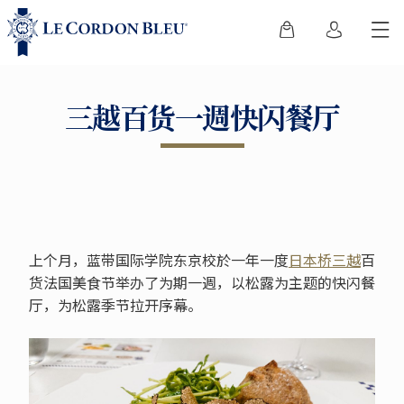
三越百货一週快闪餐厅
上个月，蓝带国际学院东京校於一年一度
日本桥三越
百
货法国美食节举办了为期一週，以松露为主题的快闪餐
厅，为松露季节拉开序幕。