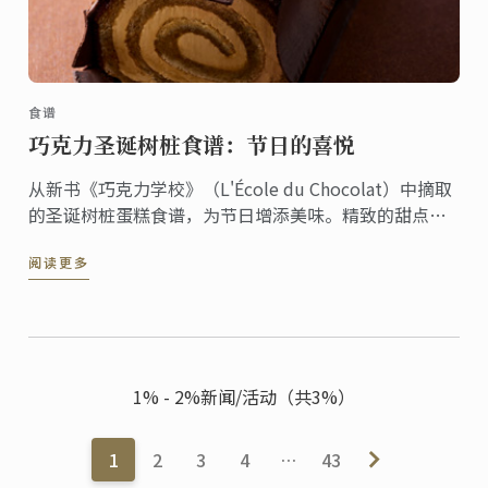
食谱
巧克力圣诞树桩食谱：节日的喜悦
从新书《巧克力学校》（L'École du Chocolat）中摘取
的圣诞树桩蛋糕食谱，为节日增添美味。精致的甜点融
合了传统和创意，非常适合招待客人和增添节日氛围。
阅读更多
1% - 2%新闻/活动（共3%）
1
2
3
4
…
43