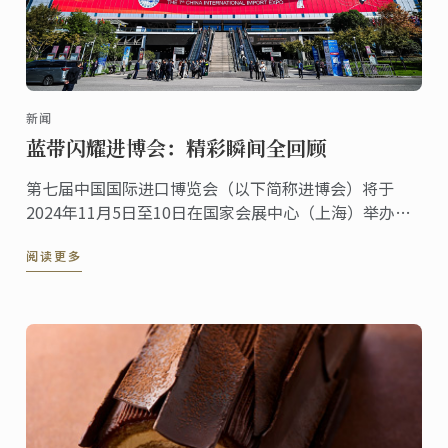
新闻
蓝带闪耀进博会：精彩瞬间全回顾
第七届中国国际进口博览会（以下简称进博会）将于
2024年11月5日至10日在国家会展中心（上海）举办。
法国，作为进博会的主宾国其深厚的美食文化底蕴与源
阅读更多
自本土、传承百年烹饪传统与创新精神的蓝带国际学院
紧密相连。