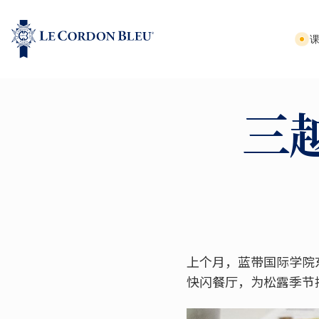
三
上个月，蓝带国际学院
快闪餐厅，为松露季节