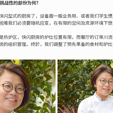
富挑战性的部份为何？
快闪型式的厨房了，设备跟一般业务用、或者我们学生惯
困难我们必须要随机应变，在有限的空间及资源环境下想
是热炉区，快闪厨房的炉灶位置有限，而餐厅的订单川流
统的组织管理。终於，我们调整了预先準备的食材和炉灶