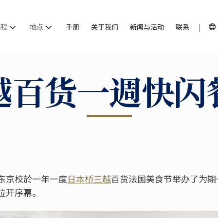
课程
地点
手册
关于我们
新闻与活动
联系
越百货一週快闪
东京校於一年一度
日本桥三越
百货法国美食节举办了为期
拉开序幕。