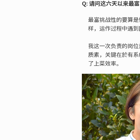
Q: 请问这六天以来最
最富挑战性的要算是
样，运作过程中遇到
我这一次负责的岗位
质素，关键在於有系
了上菜效率。