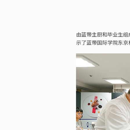
由蓝带主厨和毕业生组
示了蓝带国际学院东京