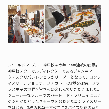
ル･コルドン･ブルー神戸校は今年で3年連続の出展。
神戸校テクニカルディレクターであるジャン＝マー
ク・スクリバントシェフがリーダーとなって、コンフ
ィズリー、ショコラ、プチガトーの3種を提供、フラ
ンス菓子の世界を皆さんに楽しんでいただきました。
ジューシーなフルーツのパート・ド・フリュイにヒナ
ゲシをかたどったギモーヴを合わせたコンフィズリー
をはじめ、3種のお菓子すべてにスパイスや花の香り