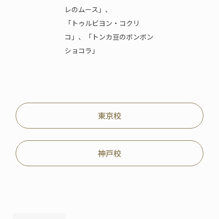
レのムース」、
「トゥルビヨン・コクリ
コ」、「トンカ豆のボンボン
ショコラ」
東京校
神戸校