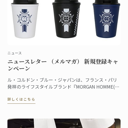
ニュース
ニュースレター （メルマガ） 新規登録キャ
ンペーン
ル・コルドン・ブルー・ジャパンは、フランス・パリ
発祥のライフスタイルブランド『MORGAN HOMME(モ
ルガンオム)』とのコラボレーションを記念し、ル・コ
詳しくはこちら
ルドン・ブルーのニュースレター（メルマガ）に新規
登録された方の中から抽選でコラボレーションアイテ
ムをプレゼントするキャンペーンを実施中です。 ...