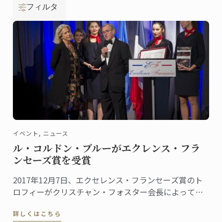
フィルタ
イベント, ニュース
ル・コルドン・ブルーがエクレンス・フラ
ンセーズ賞を受賞
2017年12月7日、エクセレンス・フランセーズ賞のト
ロフィーがクリスチャン・フォスター会長によって、
食とホスピタリティマネージメントの世界的権威であ
詳しくはこちら
るル・コルドン・ブルー、パリ校に授与されました。