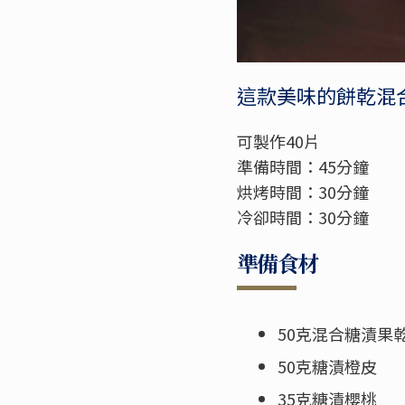
這款美味的餅乾混
可製作40片
準備時間：45分鐘
烘烤時間：30分鐘
冷卻時間：30分鐘
準備食材
50克混合糖漬果
50克糖漬橙皮
35克糖漬櫻桃