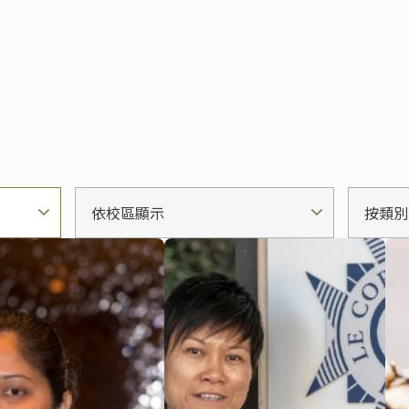
依校區顯示
按類別