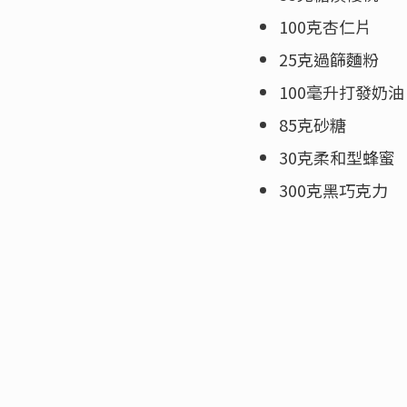
100克杏仁片
25克過篩麵粉
100毫升打發奶油
85克砂糖
30克柔和型蜂蜜
300克黑巧克力