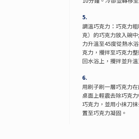
10分鐘。冷卻並轉移
5.
調溫巧克力：巧克力粗略
克）的巧克力放入碗中
力升溫至45度從熱水
克力，攪拌至巧克力整
回水浴上，攪拌並升溫
6.
用刷子刷一層巧克力在
桌面上輕震去除巧克力
巧克力，並用小抹刀抹
置至巧克力凝固。