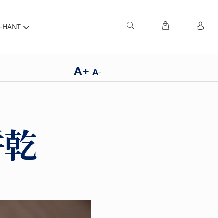
-HANT
A+
A-
餅乾