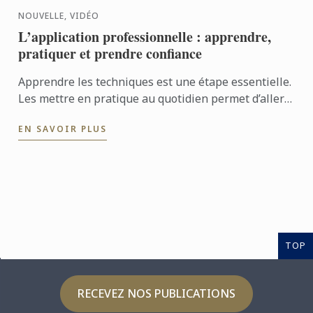
NOUVELLE, VIDÉO
L’application professionnelle : apprendre,
pratiquer et prendre confiance
Apprendre les techniques est une étape essentielle.
Les mettre en pratique au quotidien permet d’aller
encore plus loin. Avec l’application professionnelle,
EN SAVOIR PLUS
les ...
TOP
RECEVEZ NOS PUBLICATIONS