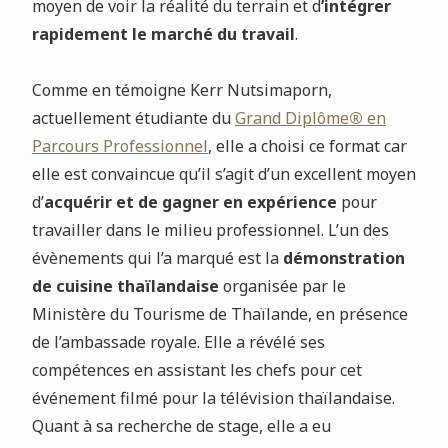
moyen de voir la réalité du terrain et d
’intégrer
rapidement le marché du travail
.
Comme en témoigne Kerr Nutsimaporn,
actuellement étudiante du
Grand Diplôme
®
en
Parcours Professionnel
, elle a choisi ce format car
elle est convaincue qu’il s’agit d’un excellent moyen
d’
acquérir et de gagner en expérience
pour
travailler dans le milieu professionnel. L’un des
évènements qui l’a marqué est la
démonstration
de cuisine thaïlandaise
organisée par le
Ministère du Tourisme de Thaïlande, en présence
de l’ambassade royale. Elle a révélé ses
compétences en assistant les chefs pour cet
événement filmé pour la télévision thaïlandaise.
Quant à sa recherche de stage, elle a eu