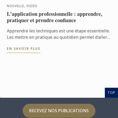
NOUVELLE, VIDÉO
L’application professionnelle : apprendre,
pratiquer et prendre confiance
Apprendre les techniques est une étape essentielle.
Les mettre en pratique au quotidien permet d’aller
encore plus loin. Avec l’application professionnelle,
EN SAVOIR PLUS
les ...
TOP
RECEVEZ NOS PUBLICATIONS