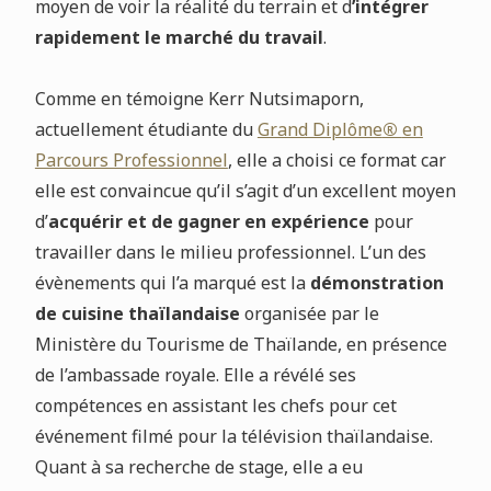
moyen de voir la réalité du terrain et d
’intégrer
rapidement le marché du travail
.
Comme en témoigne Kerr Nutsimaporn,
actuellement étudiante du
Grand Diplôme
®
en
Parcours Professionnel
, elle a choisi ce format car
elle est convaincue qu’il s’agit d’un excellent moyen
d’
acquérir et de gagner en expérience
pour
travailler dans le milieu professionnel. L’un des
évènements qui l’a marqué est la
démonstration
de cuisine thaïlandaise
organisée par le
Ministère du Tourisme de Thaïlande, en présence
de l’ambassade royale. Elle a révélé ses
compétences en assistant les chefs pour cet
événement filmé pour la télévision thaïlandaise.
Quant à sa recherche de stage, elle a eu