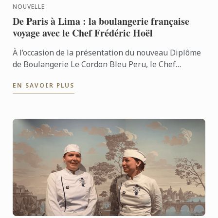
NOUVELLE
De Paris à Lima : la boulangerie française
voyage avec le Chef Frédéric Hoël
À l’occasion de la présentation du nouveau Diplôme
de Boulangerie Le Cordon Bleu Peru, le Chef
Frédéric Hoël s’est rendu à Lima pour partager le
EN SAVOIR PLUS
savoir-faire de ...