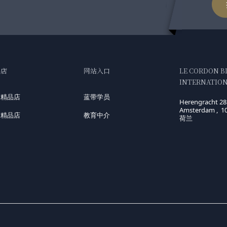
品店
网站入口
LE CORDON B
INTERNATIONA
国精品店
蓝带学员
Herengracht 28
Amsterdam , 1
洲精品店
教育中介
荷兰