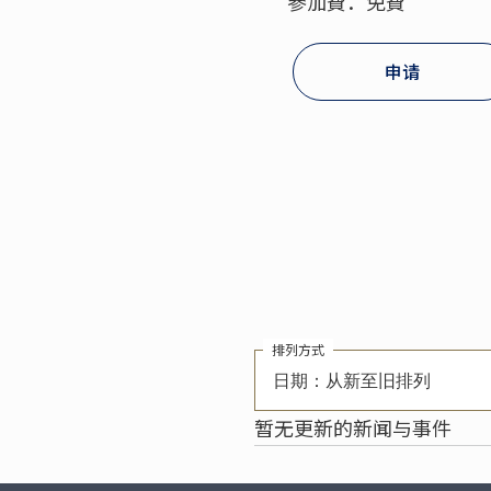
參加費：免費
申请
排列方式
日期：从新至旧排列
暂无更新的新闻与事件