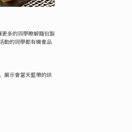
讓更多的同學瞭解麵包製
活動的同學都有機會品
。
展示會當天藍帶的烘