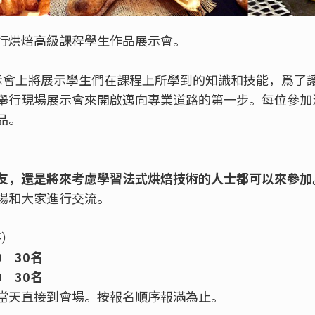
行烘焙高級課程學生作品展示會。
示會上將展示學生們在課程上所學到的知識和技能，爲了
舉行現場展示會來開啟邁向專業道路的第一步。每位參加
品。
友，還是將來考慮學習法式烘焙技術的人士都可以來參加
場和大家進行交流。
序）
00 30名
30
30名
當天直接到會場。按報名順序報滿為止。