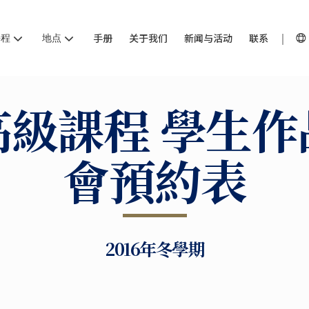
课程
地点
手册
关于我们
新闻与活动
联系
高級課程 學生作
會預約表
2016年冬學期