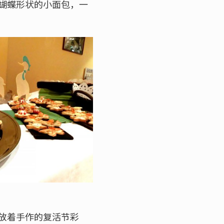
蝴蝶形状的小面包，一
放着手作的复活节彩