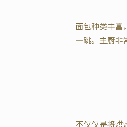
面包种类丰富
一跳。主厨非
不仅仅是将烘