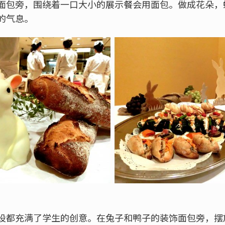
面包旁，围绕着一口大小的展示餐会用面包。做成花朵，
的气息。
设都充满了学生的创意。在兔子和鸭子的装饰面包旁，摆