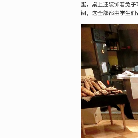
蛋，桌上还装饰着兔子
间，这全部都由学生们