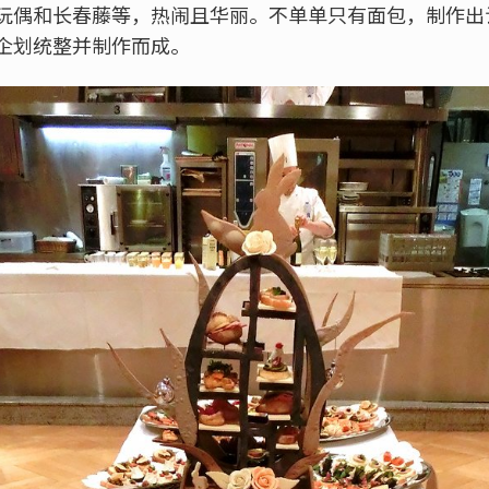
玩偶和长春藤等，热闹且华丽。不单单只有面包，制作出
企划统整并制作而成。