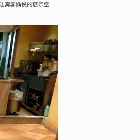
让宾客愉悦的展示空