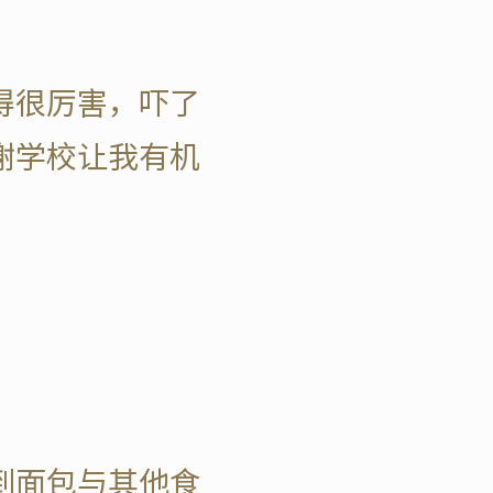
得很厉害，吓了
谢学校让我有机
到面包与其他食