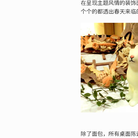
在呈现主题风情的装饰
个个的都透出春天来临
除了面包，所有桌面陈