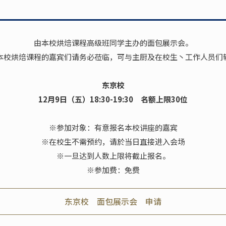
由本校烘焙课程高级班同学主办的面包展示会。
本校烘焙课程的嘉宾们请务必莅临，可与主厨及在校生丶工作人员们
东京校
12月9日（五）18:30-19:30 名额上限30位
※参加对象：有意报名本校讲座的嘉宾
※在校生不需预约，请於当日直接进入会场
※一旦达到人数上限将截止报名。
※参加费：免费
东京校 面包展示会 申请